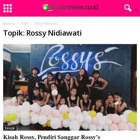
Beranda
Topik
Rossy Nidiawati
Topik: Rossy Nidiawati
Sosok
Kisah Rossy, Pendiri Sanggar Rossy’s