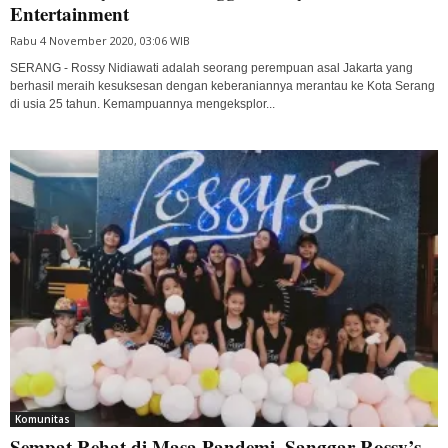
Entertainment
Rabu 4 November 2020, 03:06 WIB
SERANG - Rossy Nidiawati adalah seorang perempuan asal Jakarta yang
berhasil meraih kesuksesan dengan keberaniannya merantau ke Kota Serang
di usia 25 tahun. Kemampuannya mengeksplor...
Komunitas
Sempat Rehat di Masa Pandemi, Sanggar Rossy’s