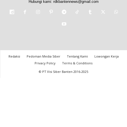
Hubungi kami:
rdkbantennews@gmail.com
Redaksi
Pedoman Media Siber
Tentang Kami
Lowongan Kerja
Privacy Policy
Terms & Conditions
© PT Visi Siber Banten 2016-2025