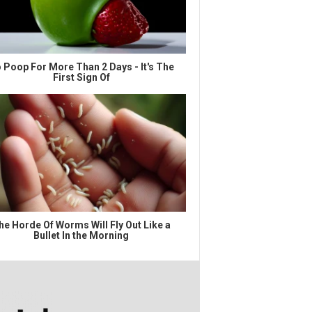
 Poop For More Than 2 Days - It's The
First Sign Of
he Horde Of Worms Will Fly Out Like a
Bullet In the Morning