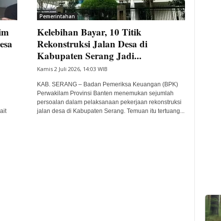
Pemerintahan
im
Kelebihan Bayar, 10 Titik
esa
Rekonstruksi Jalan Desa di
Kabupaten Serang Jadi...
Kamis 2 Juli 2026, 14:03 WIB
KAB. SERANG – Badan Pemeriksa Keuangan (BPK)
Perwakilam Provinsi Banten menemukan sejumlah
persoalan dalam pelaksanaan pekerjaan rekonstruksi
ait
jalan desa di Kabupaten Serang. Temuan itu tertuang...