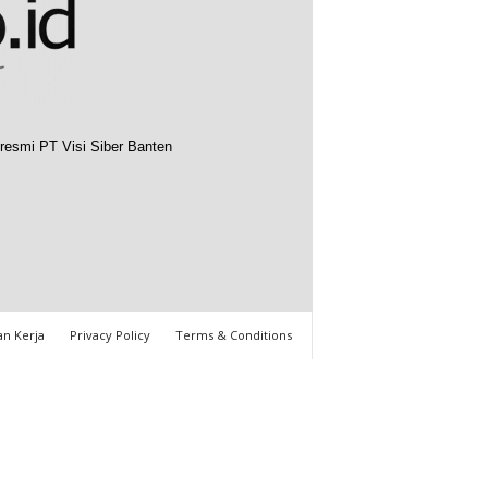
resmi PT Visi Siber Banten
n Kerja
Privacy Policy
Terms & Conditions