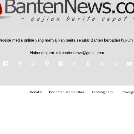
ebsite media online yang menyajikan berita seputar Banten berbadan hukum 
Hubungi kami:
rdkbantennews@gmail.com
Redaksi
Pedoman Media Siber
Tentang Kami
Lowonga