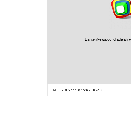
BantenNews.co.id adalah w
© PT Visi Siber Banten 2016-2025