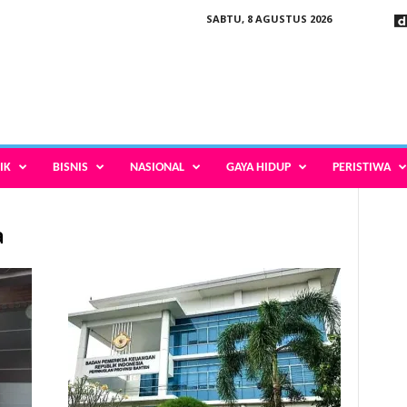
SABTU, 8 AGUSTUS 2026
IK
BISNIS
NASIONAL
GAYA HIDUP
PERISTIWA
a