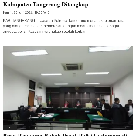
Kabupaten Tangerang Ditangkap
Kamis 25 Juni 2026, 19:05 WIB
KAB. TANGERANG — Jajaran Polresta Tangerang menangkap enam pria
yang diduga melakukan pemerasan dengan modus mengaku sebagai
anggota polisi. Kasus ini terungkap setelah korban...
Hukum
Peras Pedagang Rokok Ilegal, Polisi Gadungan di