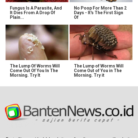
Fungus Is A Parasite, And
No Poop For More Than 2
It Dies From A Drop Of
Days - It's The First Sign
Plain...
Of
The Lump Of Worms Will
The Lump of Worms Will
Come Out Of You In The
Come Out of You in The
Morning. Try It
Morning. Try it