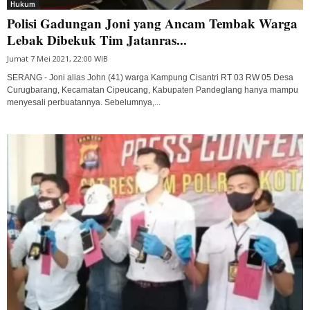
Hukum
Polisi Gadungan Joni yang Ancam Tembak Warga
Lebak Dibekuk Tim Jatanras...
Jumat 7 Mei 2021, 22:00 WIB
SERANG - Joni alias John (41) warga Kampung Cisantri RT 03 RW 05 Desa
Curugbarang, Kecamatan Cipeucang, Kabupaten Pandeglang hanya mampu
menyesali perbuatannya. Sebelumnya,...