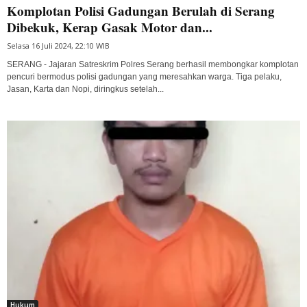
Komplotan Polisi Gadungan Berulah di Serang
Dibekuk, Kerap Gasak Motor dan...
Selasa 16 Juli 2024, 22:10 WIB
SERANG - Jajaran Satreskrim Polres Serang berhasil membongkar komplotan
pencuri bermodus polisi gadungan yang meresahkan warga. Tiga pelaku,
Jasan, Karta dan Nopi, diringkus setelah...
Hukum