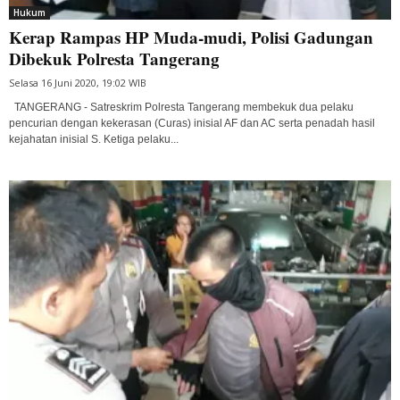
Hukum
Kerap Rampas HP Muda-mudi, Polisi Gadungan
Dibekuk Polresta Tangerang
Selasa 16 Juni 2020, 19:02 WIB
TANGERANG - Satreskrim Polresta Tangerang membekuk dua pelaku
pencurian dengan kekerasan (Curas) inisial AF dan AC serta penadah hasil
kejahatan inisial S. Ketiga pelaku...