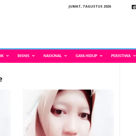
JUMAT, 7 AGUSTUS 2026
IK
BISNIS
NASIONAL
GAYA HIDUP
PERISTIWA
e