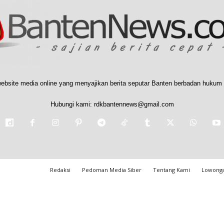
ebsite media online yang menyajikan berita seputar Banten berbadan hukum 
Hubungi kami:
rdkbantennews@gmail.com
Redaksi
Pedoman Media Siber
Tentang Kami
Lowonga