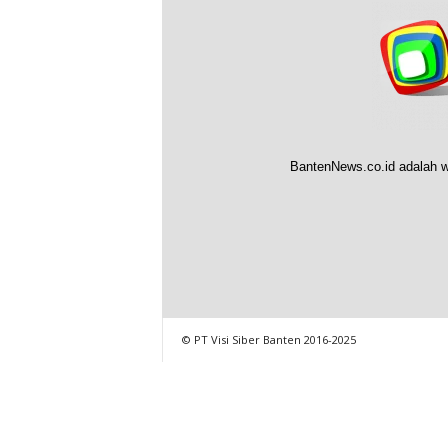
BantenNews.co.id adalah w
© PT Visi Siber Banten 2016-2025