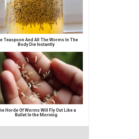
e Teaspoon And All The Worms In The
Body Die Instantly
he Horde Of Worms Will Fly Out Like a
Bullet In the Morning