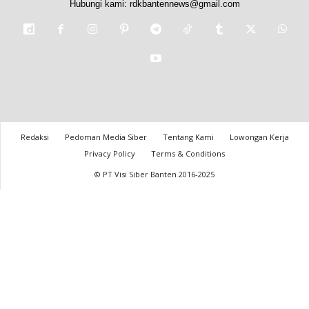
Hubungi kami:
rdkbantennews@gmail.com
Redaksi
Pedoman Media Siber
Tentang Kami
Lowongan Kerja
Privacy Policy
Terms & Conditions
© PT Visi Siber Banten 2016-2025