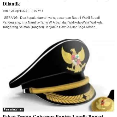
Dilantik
Senin 26 April 2021, 11:07 WIB
SERANG - Dua kepala daerah yaitu, pasangan Bupati-Wakil Bupati
Pandeglang, Irna Narulita-Tanto W. Arban dan Walikota-Wakil Walikota
Tangerang Selatan (Tangsel) Benjamin Davnie-Pilar Saga Ikhsan...
Pemerintahan
Pekan Depan Gubernur Banten Lantik Bupati