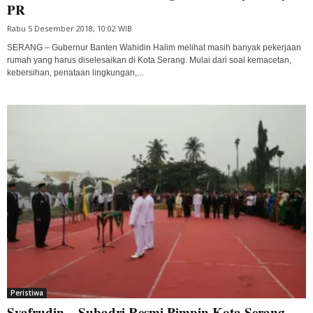
PR
Rabu 5 Desember 2018, 10:02 WIB
SERANG – Gubernur Banten Wahidin Halim melihat masih banyak pekerjaan
rumah yang harus diselesaikan di Kota Serang. Mulai dari soal kemacetan,
kebersihan, penataan lingkungan,...
Peristiwa
Syafrudin – Subadri Resmi Pimpin Kota Serang