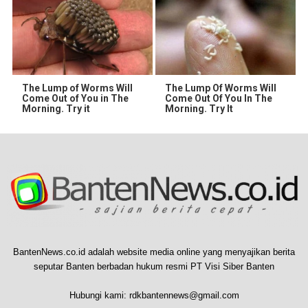
The Lump of Worms Will
The Lump Of Worms Will
Come Out of You in The
Come Out Of You In The
Morning. Try it
Morning. Try It
BantenNews.co.id adalah website media online yang menyajikan berita
seputar Banten berbadan hukum resmi PT Visi Siber Banten
Hubungi kami:
rdkbantennews@gmail.com