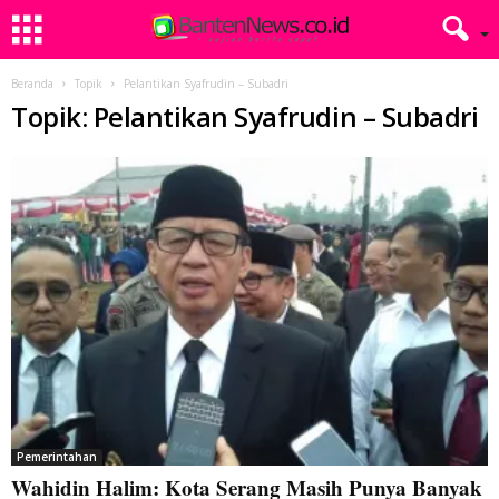
Beranda
Topik
Pelantikan Syafrudin – Subadri
Topik: Pelantikan Syafrudin – Subadri
Pemerintahan
Wahidin Halim: Kota Serang Masih Punya Banyak