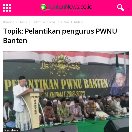
Beranda
Topik
Pelantikan pengurus PWNU Banten
Topik: Pelantikan pengurus PWNU
Banten
Peristiwa