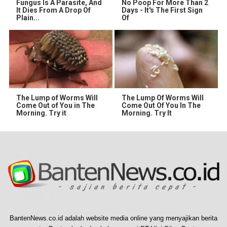
Fungus Is A Parasite, And
No Poop For More Than 2
It Dies From A Drop Of
Days - It's The First Sign
Plain...
Of
The Lump of Worms Will
The Lump Of Worms Will
Come Out of You in The
Come Out Of You In The
Morning. Try it
Morning. Try It
BantenNews.co.id adalah website media online yang menyajikan berita