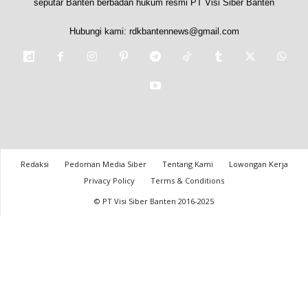
seputar Banten berbadan hukum resmi PT Visi Siber Banten
Hubungi kami:
rdkbantennews@gmail.com
Redaksi
Pedoman Media Siber
Tentang Kami
Lowongan Kerja
Privacy Policy
Terms & Conditions
© PT Visi Siber Banten 2016-2025