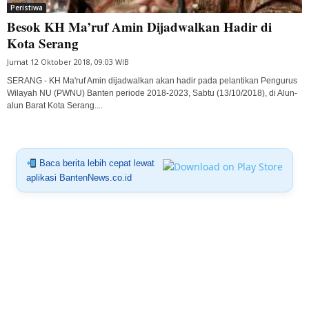
Peristiwa
Besok KH Ma’ruf Amin Dijadwalkan Hadir di
Kota Serang
Jumat 12 Oktober 2018, 09:03 WIB
SERANG - KH Ma'ruf Amin dijadwalkan akan hadir pada pelantikan Pengurus
Wilayah NU (PWNU) Banten periode 2018-2023, Sabtu (13/10/2018), di Alun-
alun Barat Kota Serang....
Baca berita lebih cepat lewat
aplikasi BantenNews.co.id