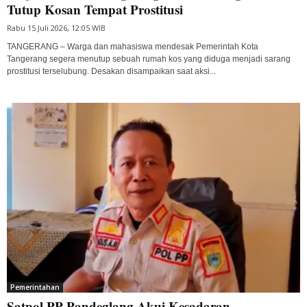
Tutup Kosan Tempat Prostitusi
Rabu 15 Juli 2026, 12:05 WIB
TANGERANG – Warga dan mahasiswa mendesak Pemerintah Kota
Tangerang segera menutup sebuah rumah kos yang diduga menjadi sarang
prostitusi terselubung. Desakan disampaikan saat aksi...
Pemerintahan
Satpol PP Pandeglang Akui Kesadaran