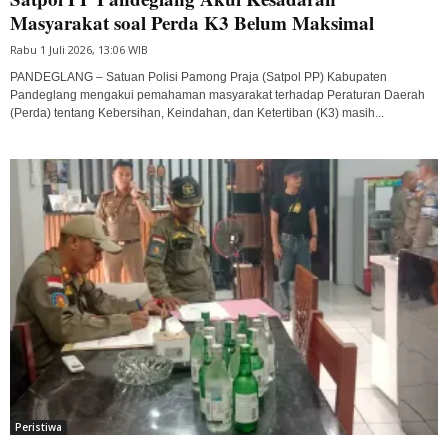
Masyarakat soal Perda K3 Belum Maksimal
Rabu 1 Juli 2026, 13:06 WIB
PANDEGLANG – Satuan Polisi Pamong Praja (Satpol PP) Kabupaten
Pandeglang mengakui pemahaman masyarakat terhadap Peraturan Daerah
(Perda) tentang Kebersihan, Keindahan, dan Ketertiban (K3) masih...
Peristiwa