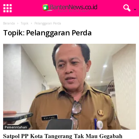
Beranda
Topik
Pelanggaran Perda
Topik: Pelanggaran Perda
Pemerintahan
Satpol PP Kota Tangerang Tak Mau Gegabah