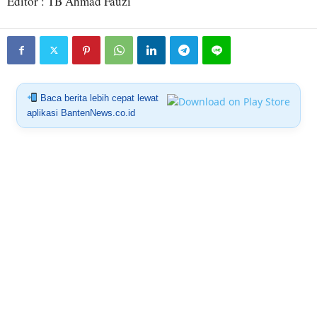
Editor : TB Ahmad Fauzi
Baca berita lebih cepat lewat
aplikasi BantenNews.co.id