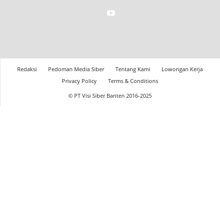
Redaksi
Pedoman Media Siber
Tentang Kami
Lowongan Kerja
Privacy Policy
Terms & Conditions
© PT Visi Siber Banten 2016-2025