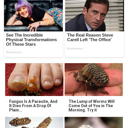
Fungus Is A Parasite, And
The Lump of Worms Will
It Dies From A Drop Of
Come Out of You in The
Plain...
Morning. Try it