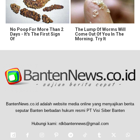
No Poop For More Than 2
The Lump Of Worms Will
Days - It's The First Sign
Come Out Of You In The
Of
Morning. Try It
BantenNews.co.id adalah website media online yang menyajikan berita
seputar Banten berbadan hukum resmi PT Visi Siber Banten
Hubungi kami:
rdkbantennews@gmail.com