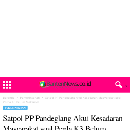
Beranda
Pemerintahan
Satpol PP Pandeglang Akui Kesadaran Masyarakat soal
Perda K3 Belum Maksimal
PEMERINTAHAN
Satpol PP Pandeglang Akui Kesadaran
Masyarakat soal Perda K3 Belum