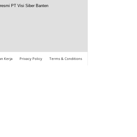
resmi PT Visi Siber Banten
n Kerja
Privacy Policy
Terms & Conditions