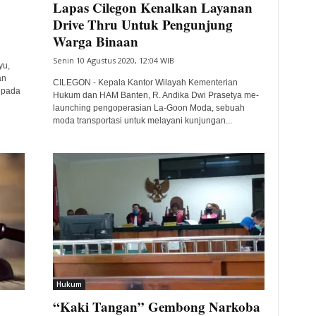
Lapas Cilegon Kenalkan Layanan
Drive Thru Untuk Pengunjung
Warga Binaan
Senin 10 Agustus 2020, 12:04 WIB
yu,
an
CILEGON - Kepala Kantor Wilayah Kementerian
kepada
Hukum dan HAM Banten, R. Andika Dwi Prasetya me-
launching pengoperasian La-Goon Moda, sebuah
moda transportasi untuk melayani kunjungan...
Hukum
“Kaki Tangan” Gembong Narkoba