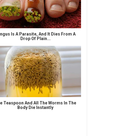
ngus Is A Parasite, And It Dies From A
Drop Of Plain...
e Teaspoon And All The Worms In The
Body Die Instantly