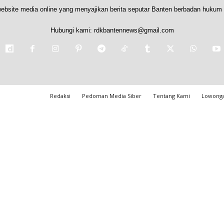
ebsite media online yang menyajikan berita seputar Banten berbadan hukum 
Hubungi kami:
rdkbantennews@gmail.com
Redaksi
Pedoman Media Siber
Tentang Kami
Lowonga