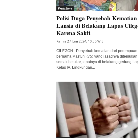
Peristiwa
Polisi Duga Penyebab Kematian
Lansia di Belakang Lapas Cile
Karena Sakit
Kamis 27 Juni 2024, 10:05 WIB
CILEGON - Penyebab kematian dari perempuan 
bernama Mastuni (75) yang jasadnya ditemukan 
semak belukar, tepatnya di belakang gedung La
Kelas IA, Lingkungan...