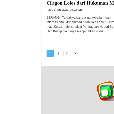
Cilegon Lolos dari Hukuman M
Rabu 3 Juni 2020, 09:02 WIB
SERANG - Terdakwa bandar narkoba jaringan
internasional Muhammad Adam lolos dari huku
mati. Ketua majelis hakim Pengadilan Negeri Se
Heri Kristijanto hanya menjatuhkan vonis...
1
2
3