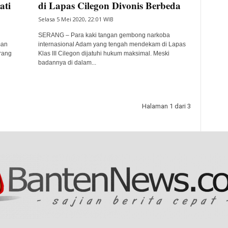
ati
di Lapas Cilegon Divonis Berbeda
Selasa 5 Mei 2020, 22:01 WIB
SERANG – Para kaki tangan gembong narkoba
man
internasional Adam yang tengah mendekam di Lapas
rang
Klas III Cilegon dijatuhi hukum maksimal. Meski
badannya di dalam...
Halaman 1 dari 3