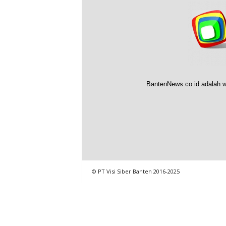
BantenNews.co.id adalah w
© PT Visi Siber Banten 2016-2025