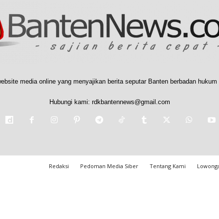
ebsite media online yang menyajikan berita seputar Banten berbadan hukum 
Hubungi kami:
rdkbantennews@gmail.com
Redaksi
Pedoman Media Siber
Tentang Kami
Lowonga