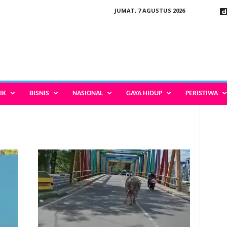
JUMAT, 7 AGUSTUS 2026
IK
BISNIS
NASIONAL
GAYA HIDUP
PERISTIWA