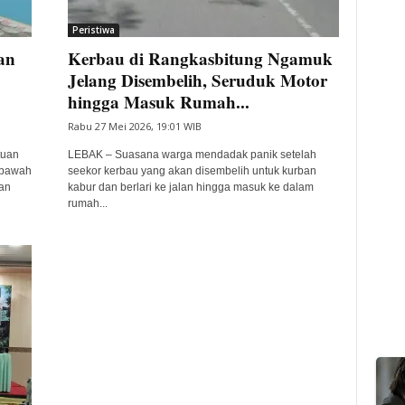
Peristiwa
an
Kerbau di Rangkasbitung Ngamuk
Jelang Disembelih, Seruduk Motor
hingga Masuk Rumah...
Rabu 27 Mei 2026, 19:01 WIB
tuan
LEBAK – Suasana warga mendadak panik setelah
 bawah
seekor kerbau yang akan disembelih untuk kurban
an
kabur dan berlari ke jalan hingga masuk ke dalam
rumah...