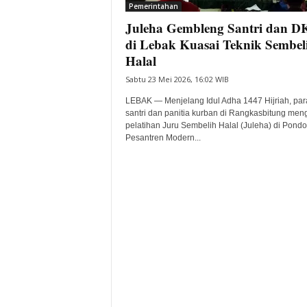
Pemerintahan
Juleha Gembleng Santri dan 
di Lebak Kuasai Teknik Sembel
Halal
Sabtu 23 Mei 2026, 16:02 WIB
LEBAK — Menjelang Idul Adha 1447 Hijriah, par
santri dan panitia kurban di Rangkasbitung meng
pelatihan Juru Sembelih Halal (Juleha) di Pondo
Pesantren Modern...