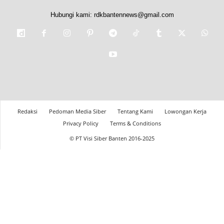
Hubungi kami:
rdkbantennews@gmail.com
Redaksi
Pedoman Media Siber
Tentang Kami
Lowongan Kerja
Privacy Policy
Terms & Conditions
© PT Visi Siber Banten 2016-2025