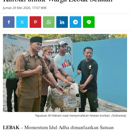
Jumat 29 Mei 2026, 17:07 WIB
Yayasan Al Hakam saat menyerahkan hewan kurban. (Istimewa).
LEBAK
– Momentum Idul Adha dimanfaatkan Satuan