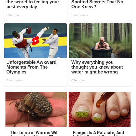
The Lump of Worms Will
Fungus Is A Parasite, And