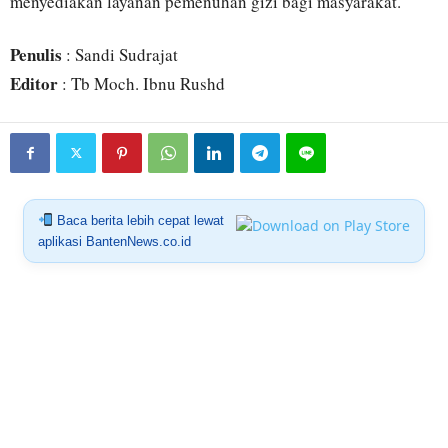
menyediakan layanan pemenuhan gizi bagi masyarakat.
Penulis
: Sandi Sudrajat
Editor
: Tb Moch. Ibnu Rushd
Baca berita lebih cepat lewat
aplikasi BantenNews.co.id