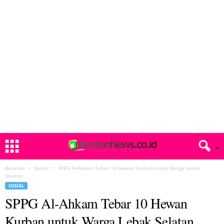
Beranda
Sosial
SPPG Al-Ahkam Tebar 10 Hewan Kurban untuk Warga Lebak
Selatan
SOSIAL
SPPG Al-Ahkam Tebar 10 Hewan
Kurban untuk Warga Lebak Selatan