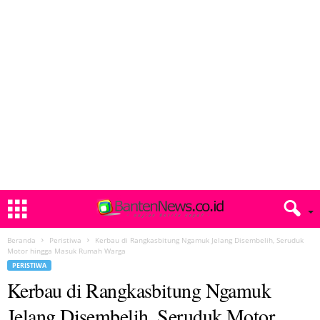
Beranda
Peristiwa
Kerbau di Rangkasbitung Ngamuk Jelang Disembelih, Seruduk
Motor hingga Masuk Rumah Warga
PERISTIWA
Kerbau di Rangkasbitung Ngamuk
Jelang Disembelih, Seruduk Motor