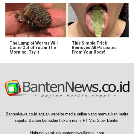
The Lump of Worms Will
This Simple Trick
Come Out of You in The
Removes All Parasites
Morning. Try it
From Your Body!
BantenNews.co.id adalah website media online yang menyajikan berita
seputar Banten berbadan hukum resmi PT Visi Siber Banten
Hubungi kami:
rdkbantennews@gmail.com