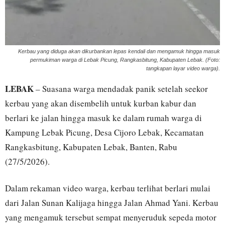
Kerbau yang diduga akan dikurbankan lepas kendali dan mengamuk hingga masuk
permukiman warga di Lebak Picung, Rangkasbitung, Kabupaten Lebak. (Foto:
tangkapan layar video warga).
LEBAK
– Suasana warga mendadak panik setelah seekor
kerbau yang akan disembelih untuk kurban kabur dan
berlari ke jalan hingga masuk ke dalam rumah warga di
Kampung Lebak Picung, Desa Cijoro Lebak, Kecamatan
Rangkasbitung, Kabupaten Lebak, Banten, Rabu
(27/5/2026).
Dalam rekaman video warga, kerbau terlihat berlari mulai
dari Jalan Sunan Kalijaga hingga Jalan Ahmad Yani. Kerbau
yang mengamuk tersebut sempat menyeruduk sepeda motor