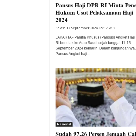
Pansus Haji DPR RI Minta Pen
Hukum Usut Pelaksanaan Haji
2024
Selasa 17 September 2024, 09:12 WIB
JAKARTA - Panitia Khusus (Pansus) Angket Haj
RI bertolak ke Arab Saudi sejak tanggal 11-15
September 2024 kemarin. Dalam kunjungannya,
Pansus Angket haji...
Nasional
Sudah 97,26 Persen Jemaah Ca