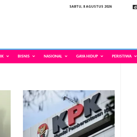
SABTU, 8 AGUSTUS 2026
IK
BISNIS
NASIONAL
GAYA HIDUP
PERISTIWA