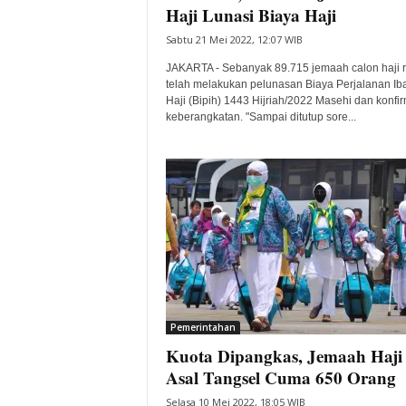
Haji Lunasi Biaya Haji
Sabtu 21 Mei 2022, 12:07 WIB
JAKARTA - Sebanyak 89.715 jemaah calon haji r
telah melakukan pelunasan Biaya Perjalanan Ib
Haji (Bipih) 1443 Hijriah/2022 Masehi dan konfi
keberangkatan. "Sampai ditutup sore...
Pemerintahan
Kuota Dipangkas, Jemaah Haji
Asal Tangsel Cuma 650 Orang
Selasa 10 Mei 2022, 18:05 WIB