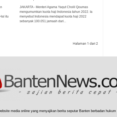
an
JAKARTA - Menteri Agama Yaqut Cholil Qoumas
mengumumkan kuota haji Indonesia tahun 2022. Ia
al itu
menyebut Indonesia mendapat kuota haji 2022
sebanyak 100.051 jamaah dari...
Halaman 1 dari 2
ebsite media online yang menyajikan berita seputar Banten berbadan hukum 