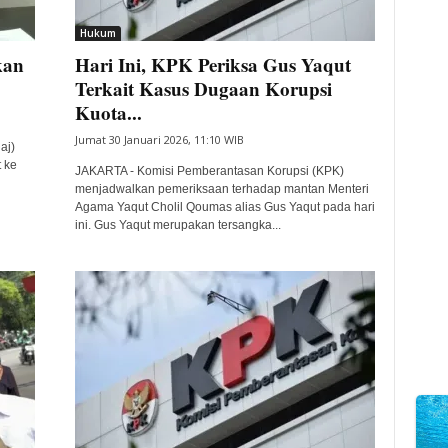
Hukum
kan
Hari Ini, KPK Periksa Gus Yaqut
Terkait Kasus Dugaan Korupsi
Kuota...
Jumat 30 Januari 2026, 11:10 WIB
aj)
 ke
JAKARTA - Komisi Pemberantasan Korupsi (KPK)
menjadwalkan pemeriksaan terhadap mantan Menteri
Agama Yaqut Cholil Qoumas alias Gus Yaqut pada hari
ini. Gus Yaqut merupakan tersangka...