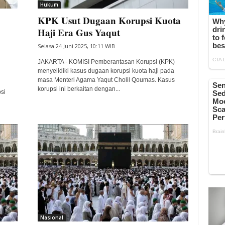
Hukum
KPK Usut Dugaan Korupsi Kuota
Haji Era Gus Yaqut
Selasa 24 Juni 2025, 10:11 WIB
JAKARTA - KOMISI Pemberantasan Korupsi (KPK)
menyelidiki kasus dugaan korupsi kuota haji pada
masa Menteri Agama Yaqut Cholil Qoumas. Kasus
korupsi ini berkaitan dengan...
si
Nasional