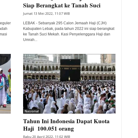
Siap Berangkat ke Tanah Suci
Jumat 13 Mei 2022, 11:07 WIB
eguler
LEBAK - Sebanyak 295 Calon Jemaah Haji (CJH)
adah
Kabupaten Lebak, pada tahun 2022 ini siap berangkat
rmasi
ke Tanah Suci Mekah. Kasi Penyelenggara Haji dan
Umrah...
Nasional
Tahun Ini Indonesia Dapat Kuota
Haji 100.051 orang
Rabu 20 April 2022, 11:02 WIB