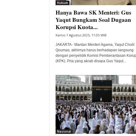
Hukum
Hanya Bawa SK Menteri: Gus
Yaqut Bungkam Soal Dugaan
Korupsi Kuota...
Kamis 7 Agustus 2025, 11:05 WIB
JAKARTA - Mantan Menteri Agama, Yaqut Cholil
Qoumas, akhirnya harus berhadapan langsung
dengan penyelidik Komisi Pemberantasan Korup
(KPK). Pria yang akrab disapa Gus Yaqut...
Nasional