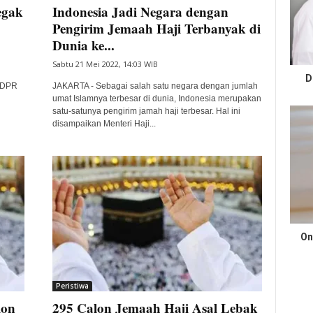
egak
Indonesia Jadi Negara dengan
Pengirim Jemaah Haji Terbanyak di
Dunia ke...
Sabtu 21 Mei 2022, 14:03 WIB
D
i DPR
JAKARTA - Sebagai salah satu negara dengan jumlah
umat Islamnya terbesar di dunia, Indonesia merupakan
satu-satunya pengirim jamah haji terbesar. Hal ini
disampaikan Menteri Haji...
On
Peristiwa
lon
295 Calon Jemaah Haji Asal Lebak