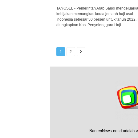
TANGSEL - Pemerintah Arab Saudi mengeluark
kebijakan memangkas kouta jemaah haji asal
Indonesia sebesar 50 persen untuk tahun 2022. H
diungkapkan Kasi Penyelenggara Haji...
1
2
BantenNews.co.id adalah w