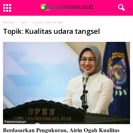
Beranda
Topik
Kualitas udara tangsel
Topik: Kualitas udara tangsel
Pemerintahan
Berdasarkan Pengukuran, Airin Ogah Kualitas