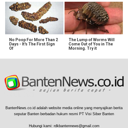
No Poop For More Than 2
The Lump of Worms Will
Days - It's The First Sign
Come Out of You in The
Of
Morning. Try it
BantenNews.co.id adalah website media online yang menyajikan berita
seputar Banten berbadan hukum resmi PT Visi Siber Banten
Hubungi kami:
rdkbantennews@gmail.com