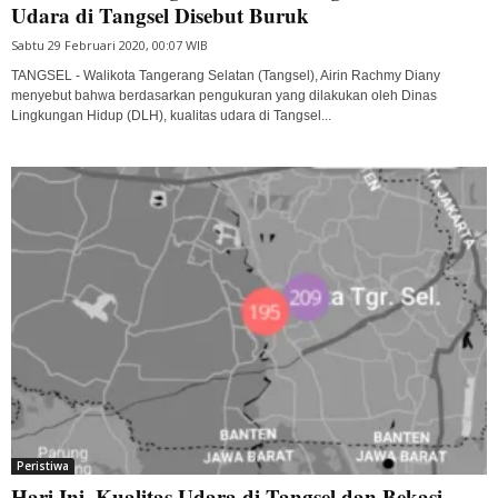
Udara di Tangsel Disebut Buruk
Sabtu 29 Februari 2020, 00:07 WIB
TANGSEL - Walikota Tangerang Selatan (Tangsel), Airin Rachmy Diany
menyebut bahwa berdasarkan pengukuran yang dilakukan oleh Dinas
Lingkungan Hidup (DLH), kualitas udara di Tangsel...
Peristiwa
Hari Ini, Kualitas Udara di Tangsel dan Bekasi