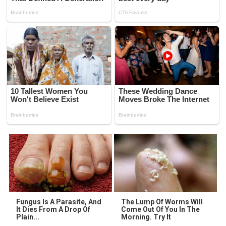
Fungus Is A Parasite, And
The Lump Of Worms Will
It Dies From A Drop Of
Come Out Of You In The
Plain...
Morning. Try It