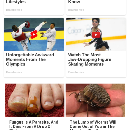
Fungus Is A Parasite, And
The Lump of Worms Will
It Dies From A Drop Of
Come Out of You in The