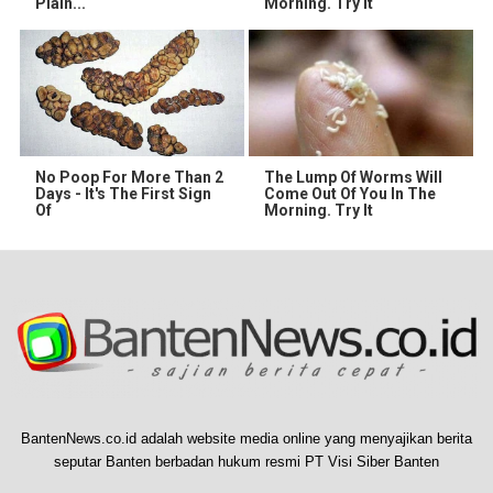
Plain...
Morning. Try it
No Poop For More Than 2
The Lump Of Worms Will
Days - It's The First Sign
Come Out Of You In The
Of
Morning. Try It
BantenNews.co.id adalah website media online yang menyajikan berita
seputar Banten berbadan hukum resmi PT Visi Siber Banten