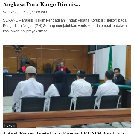
Angkasa Pura Kargo Divonis...
Sabtu 18 Juli 2026, 14:08 WIB
SERANG – Majelis Hakim Pengadilan Tindak Pidana Korupsi (Tipikor) pada
Pengadilan Negeri (PN) Serang menjatuhkan vonis kepada empat terdakwa
kasus korupsi proyek fiktif di...
Hukum
4 dari Enam Terdakwa Korupsi BUMN Angkasa