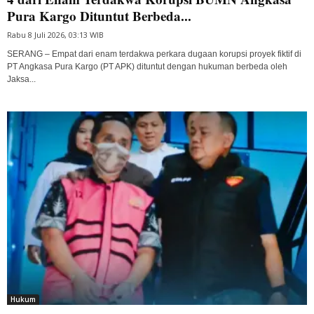
Pura Kargo Dituntut Berbeda...
Rabu 8 Juli 2026, 03:13 WIB
SERANG – Empat dari enam terdakwa perkara dugaan korupsi proyek fiktif di
PT Angkasa Pura Kargo (PT APK) dituntut dengan hukuman berbeda oleh
Jaksa...
Hukum