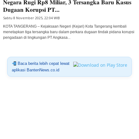
Negara Rugi Rp8 Miliar, 3 Tersangka Baru Kasus
Dugaan Korupsi PT...
Sabtu 8 November 2025, 22:04 WIB
KOTA TANGERANG – Kejaksaan Negeri (Kejari) Kota Tangerang kembali
menetapkan tiga tersangka baru dalam perkara dugaan tindak pidana korupsi
pengadaan di lingkungan PT Angkasa...
Baca berita lebih cepat lewat
aplikasi BantenNews.co.id