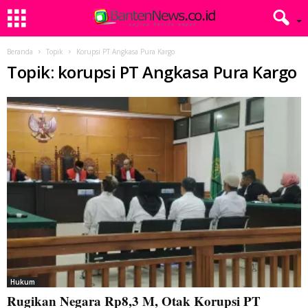
Beranda
Topik
Korupsi PT Angkasa Pura Kargo
Topik: korupsi PT Angkasa Pura Kargo
Hukum
Rugikan Negara Rp8,3 M, Otak Korupsi PT