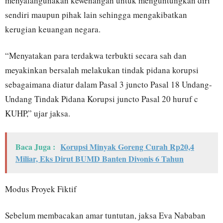
menyalahgunakan kewenangan untuk menguntungkan diri
sendiri maupun pihak lain sehingga mengakibatkan
kerugian keuangan negara.
“Menyatakan para terdakwa terbukti secara sah dan
meyakinkan bersalah melakukan tindak pidana korupsi
sebagaimana diatur dalam Pasal 3 juncto Pasal 18 Undang-
Undang Tindak Pidana Korupsi juncto Pasal 20 huruf c
KUHP,” ujar jaksa.
Baca Juga :
Korupsi Minyak Goreng Curah Rp20,4
Miliar, Eks Dirut BUMD Banten Divonis 6 Tahun
Modus Proyek Fiktif
Sebelum membacakan amar tuntutan, jaksa Eva Nababan