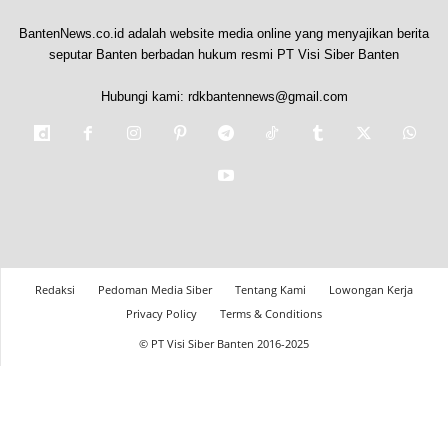
BantenNews.co.id adalah website media online yang menyajikan berita
seputar Banten berbadan hukum resmi PT Visi Siber Banten
Hubungi kami:
rdkbantennews@gmail.com
Redaksi
Pedoman Media Siber
Tentang Kami
Lowongan Kerja
Privacy Policy
Terms & Conditions
© PT Visi Siber Banten 2016-2025