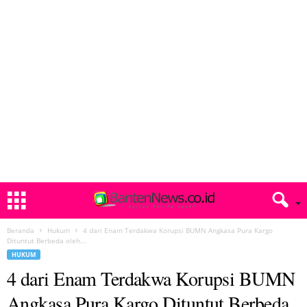
Beranda
Hukum
4 dari Enam Terdakwa Korupsi BUMN Angkasa Pura Kargo
Dituntut Berbeda oleh...
HUKUM
4 dari Enam Terdakwa Korupsi BUMN
Angkasa Pura Kargo Dituntut Berbeda