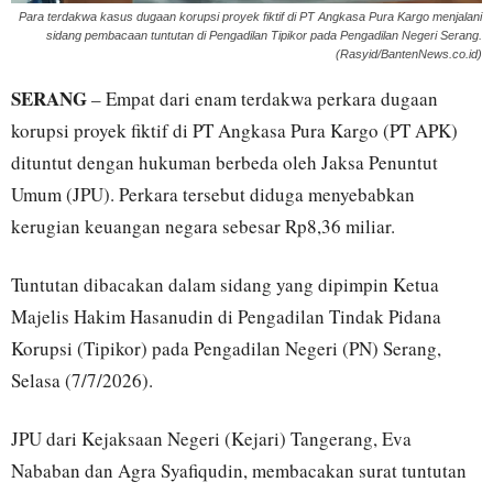
Para terdakwa kasus dugaan korupsi proyek fiktif di PT Angkasa Pura Kargo menjalani
sidang pembacaan tuntutan di Pengadilan Tipikor pada Pengadilan Negeri Serang.
(Rasyid/BantenNews.co.id)
SERANG
– Empat dari enam terdakwa perkara dugaan
korupsi proyek fiktif di PT Angkasa Pura Kargo (PT APK)
dituntut dengan hukuman berbeda oleh Jaksa Penuntut
Umum (JPU). Perkara tersebut diduga menyebabkan
kerugian keuangan negara sebesar Rp8,36 miliar.
Tuntutan dibacakan dalam sidang yang dipimpin Ketua
Majelis Hakim Hasanudin di Pengadilan Tindak Pidana
Korupsi (Tipikor) pada Pengadilan Negeri (PN) Serang,
Selasa (7/7/2026).
JPU dari Kejaksaan Negeri (Kejari) Tangerang, Eva
Nababan dan Agra Syafiqudin, membacakan surat tuntutan