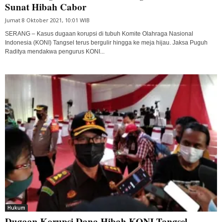
Sunat Hibah Cabor
Jumat 8 Oktober 2021, 10:01 WIB
SERANG – Kasus dugaan korupsi di tubuh Komite Olahraga Nasional
Indonesia (KONI) Tangsel terus bergulir hingga ke meja hijau. Jaksa Puguh
Raditya mendakwa pengurus KONI...
Hukum
Dugaan Korupsi Dana Hibah KONI Tangsel,