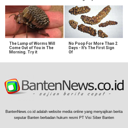
The Lump of Worms Will
No Poop For More Than 2
Come Out of You in The
Days - It's The First Sign
Morning. Try it
Of
BantenNews.co.id adalah website media online yang menyajikan berita
seputar Banten berbadan hukum resmi PT Visi Siber Banten