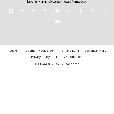
Hubungi kami:
rdkbantennews@gmail.com
Redaksi
Pedoman Media Siber
Tentang Kami
Lowongan Kerja
Privacy Policy
Terms & Conditions
© PT Visi Siber Banten 2016-2025