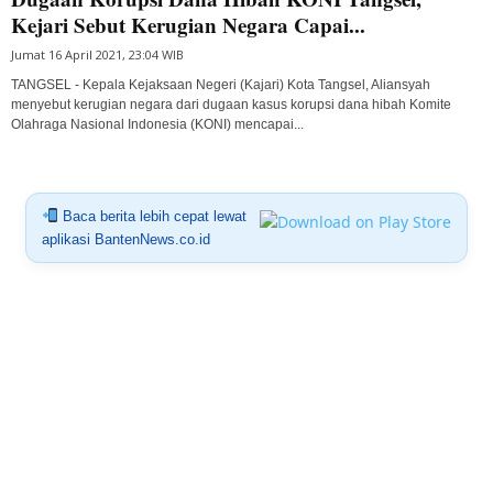
Kejari Sebut Kerugian Negara Capai...
Jumat 16 April 2021, 23:04 WIB
TANGSEL - Kepala Kejaksaan Negeri (Kajari) Kota Tangsel, Aliansyah
menyebut kerugian negara dari dugaan kasus korupsi dana hibah Komite
Olahraga Nasional Indonesia (KONI) mencapai...
Baca berita lebih cepat lewat
aplikasi BantenNews.co.id