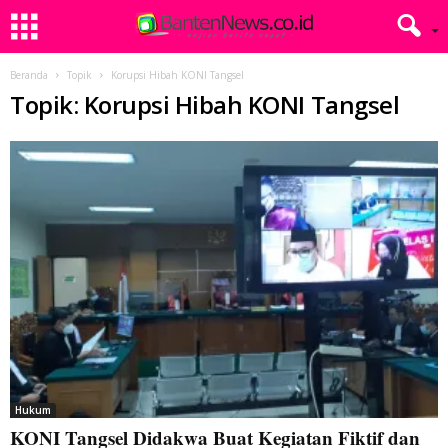
Beranda
Topik
Korupsi Hibah KONI Tangsel
Topik: Korupsi Hibah KONI Tangsel
Hukum
KONI Tangsel Didakwa Buat Kegiatan Fiktif dan