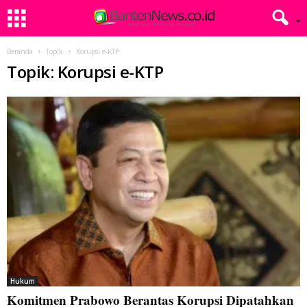
Beranda
Topik
Korupsi e-KTP
Topik: Korupsi e-KTP
Hukum
Komitmen Prabowo Berantas Korupsi Dipatahkan