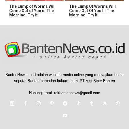
The Lump of Worms Will
The Lump Of Worms Will
Come Out of You in The
Come Out Of You In The
Morning. Try it
Morning. Try It
BantenNews.co.id adalah website media online yang menyajikan berita
seputar Banten berbadan hukum resmi PT Visi Siber Banten
Hubungi kami:
rdkbantennews@gmail.com