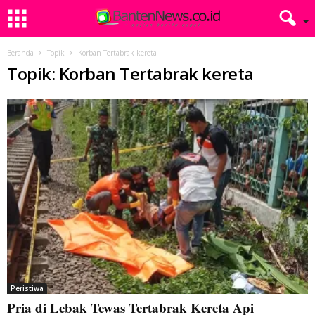
Beranda
Topik
Korban Tertabrak kereta
Topik: Korban Tertabrak kereta
Peristiwa
Pria di Lebak Tewas Tertabrak Kereta Api