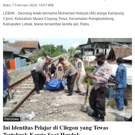
Rabu 7 Februari 2024, 14:07 WIB
LEBAK - Seorang lelaki bernama Muhamad Hidayat (46) warga Kampung
Cijoro, Kelurahan Muara Ciujung Timur, Kecamatan Rangkasbitung,
Kabupaten Lebak, tewas tersambar kereta api, Rabu...
Peristiwa
Ini Identitas Pelajar di Cilegon yang Tewas
Tertabrak Kereta Saat Hendak...