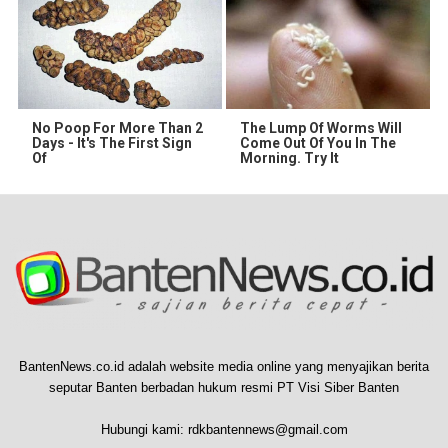
No Poop For More Than 2
The Lump Of Worms Will
Days - It's The First Sign
Come Out Of You In The
Of
Morning. Try It
BantenNews.co.id adalah website media online yang menyajikan berita
seputar Banten berbadan hukum resmi PT Visi Siber Banten
Hubungi kami:
rdkbantennews@gmail.com