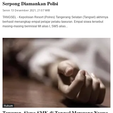
Serpong Diamankan Polisi
Senin 13 Desember 2021, 21:07 WIB
TANGSEL - Kepolisian Resort (Polres) Tangerang Selatan (Tangsel) akhirnya
berhasil menangkap empat pelajar pelaku tawuran. Empat siswa tersebut
masing-masing berinisial MI alias I, SWS alias...
Hukum
Tawuran, Siswa SMK di Tangsel Meregang Nyawa