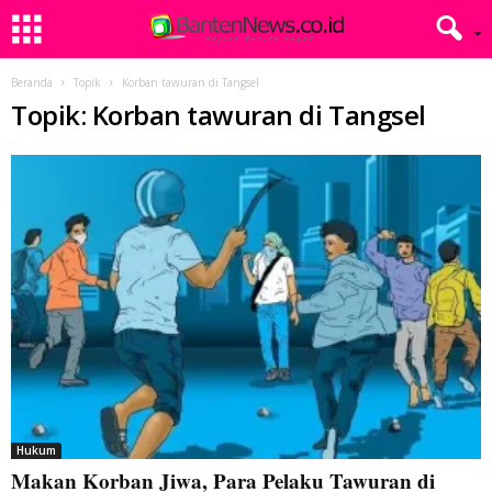
Beranda
Topik
Korban tawuran di Tangsel
Topik: Korban tawuran di Tangsel
Hukum
Makan Korban Jiwa, Para Pelaku Tawuran di