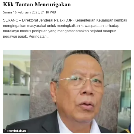
Klik Tautan Mencurigakan
Senin 16 Februari 2026, 21:10 WIB
SERANG – Direktorat Jenderal Pajak (DJP) Kementerian Keuangan kembali
mengingatkan masyarakat untuk meningkatkan kewaspadaan terhadap
maraknya modus penipuan yang mengatasnamakan pejabat maupun
pegawai pajak. Peringatan...
Pemerintahan