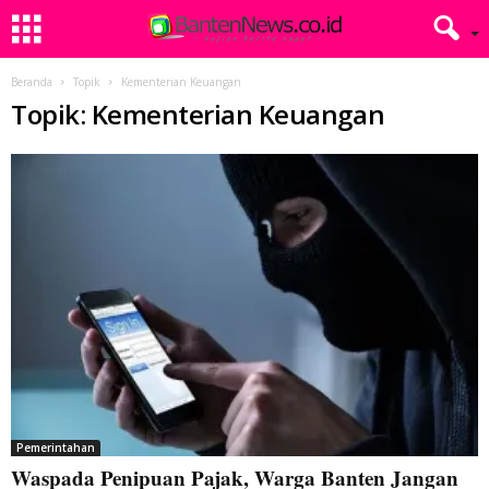
Beranda
Topik
Kementerian Keuangan
Topik: Kementerian Keuangan
Pemerintahan
Waspada Penipuan Pajak, Warga Banten Jangan