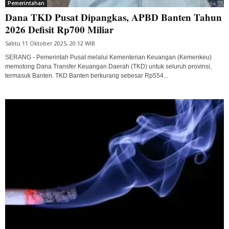
Pemerintahan
Dana TKD Pusat Dipangkas, APBD Banten Tahun
2026 Defisit Rp700 Miliar
Sabtu 11 Oktober 2025, 20:12 WIB
SERANG - Pemerintah Pusat melalui Kementerian Keuangan (Kemenkeu)
memotong Dana Transfer Keuangan Daerah (TKD) untuk seluruh provinsi,
termasuk Banten. TKD Banten berkurang sebesar Rp554...