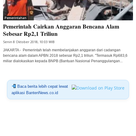
Pemerintahan
Pemerintah Cairkan Anggaran Bencana Alam
Sebesar Rp2,1 Triliun
Senin 8 Oktober 2018, 10:03 WIB
JAKARTA - Pemerintah telah membelanjakan anggaran dari cadangan
bencana alam dalam APBN 2018 sebesar Rp2,1 triliun. "Termasuk Rp683,6
miliar dialokasikan kepada BNPB (Bantuan Nasional Penanggulangan...
Baca berita lebih cepat lewat
aplikasi BantenNews.co.id