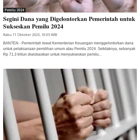
Pemilu 2024
Segini Dana yang Digelontorkan Pemerintah untuk
Sukseskan Pemilu 2024
Rabu 11 Oktober 2023, 10:05 WIB
BANTEN - Pemerintah lewat Kementerian Keuangan menggelontorkan dana
untuk pelaksanaan pemilihan umum atau Pemilu 2024. Setidaknya, sebanyak
Rp 71,3 triliun dialokasikan untuk menyukseskan pemilu...