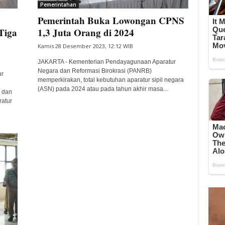
Pemerintahan
Pemerintah Buka Lowongan CPNS
Tiga
1,3 Juta Orang di 2024
Kamis 28 Desember 2023, 12:12 WIB
JAKARTA - Kementerian Pendayagunaan Aparatur
Negara dan Reformasi Birokrasi (PANRB)
ur
memperkirakan, total kebutuhan aparatur sipil negara
(ASN) pada 2024 atau pada tahun akhir masa...
t dan
atur