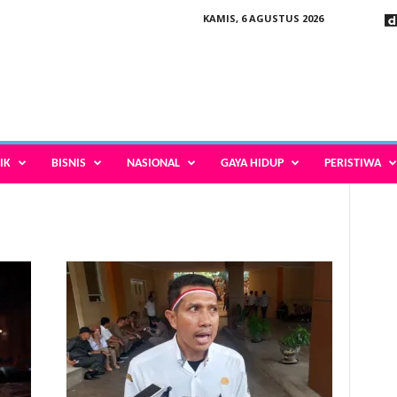
KAMIS, 6 AGUSTUS 2026
IK
BISNIS
NASIONAL
GAYA HIDUP
PERISTIWA