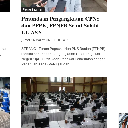
Pemerintahan
Penundaan Pengangkatan CPNS
dan PPPK, FPNPB Sebut Salahi
UU ASN
Jumat 14 Maret 2025, 00:03 WIB
aman
SERANG - Forum Pegawai Non PNS Banten (FPNPB)
g
menilai penundaan pengangkatan Calon Pegawai
Negeri Sipil (CPNS) dan Pegawai Pemerintah dengan
Perjanjian Kerja (PPPK) sudah...