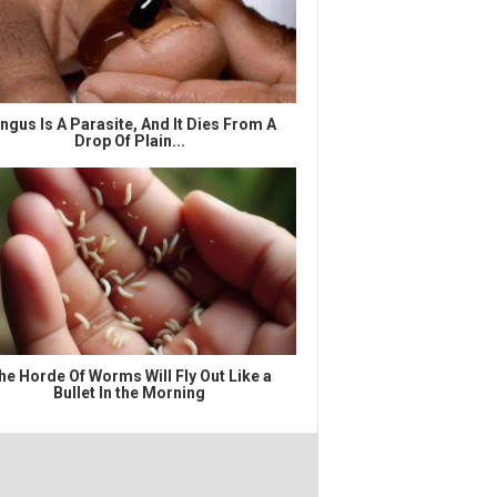
ngus Is A Parasite, And It Dies From A
Drop Of Plain...
he Horde Of Worms Will Fly Out Like a
Bullet In the Morning