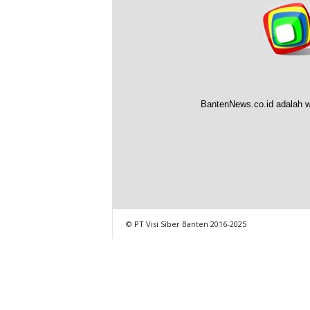
BantenNews.co.id adalah w
© PT Visi Siber Banten 2016-2025