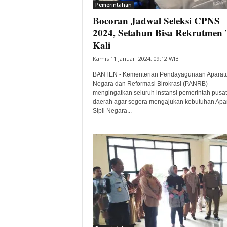
Pemerintahan
Bocoran Jadwal Seleksi CPNS
2024, Setahun Bisa Rekrutmen 
Kali
Kamis 11 Januari 2024, 09:12 WIB
BANTEN - Kementerian Pendayagunaan Aparat
Negara dan Reformasi Birokrasi (PANRB)
mengingatkan seluruh instansi pemerintah pusa
daerah agar segera mengajukan kebutuhan Apar
Sipil Negara...