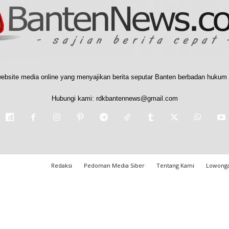
ebsite media online yang menyajikan berita seputar Banten berbadan hukum 
Hubungi kami:
rdkbantennews@gmail.com
Redaksi
Pedoman Media Siber
Tentang Kami
Lowonga