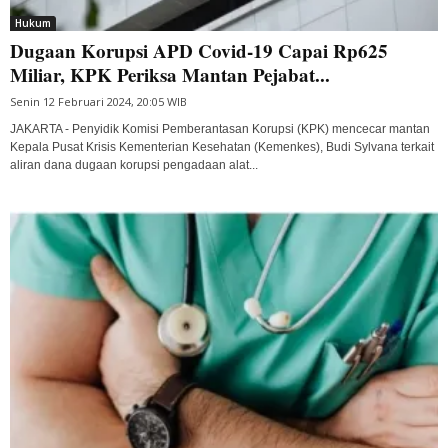
Hukum
Dugaan Korupsi APD Covid-19 Capai Rp625
Miliar, KPK Periksa Mantan Pejabat...
Senin 12 Februari 2024, 20:05 WIB
JAKARTA - Penyidik Komisi Pemberantasan Korupsi (KPK) mencecar mantan
Kepala Pusat Krisis Kementerian Kesehatan (Kemenkes), Budi Sylvana terkait
aliran dana dugaan korupsi pengadaan alat...