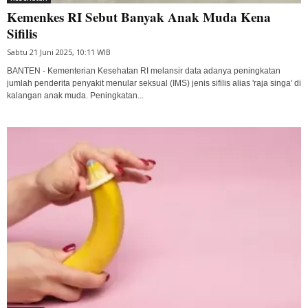
Kemenkes RI Sebut Banyak Anak Muda Kena
Sifilis
Sabtu 21 Juni 2025, 10:11 WIB
BANTEN - Kementerian Kesehatan RI melansir data adanya peningkatan
jumlah penderita penyakit menular seksual (IMS) jenis sifilis alias 'raja singa' di
kalangan anak muda. Peningkatan...