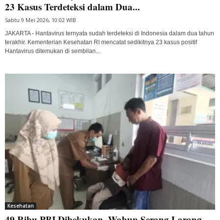
23 Kasus Terdeteksi dalam Dua...
Sabtu 9 Mei 2026, 10:02 WIB
JAKARTA - Hantavirus ternyata sudah terdeteksi di Indonesia dalam dua tahun
terakhir. Kementerian Kesehatan RI mencatat sedikitnya 23 kasus positif
Hantavirus ditemukan di sembilan...
Kesehatan
49 Ribu PBI Dibekukan, Wabup Serang Larang