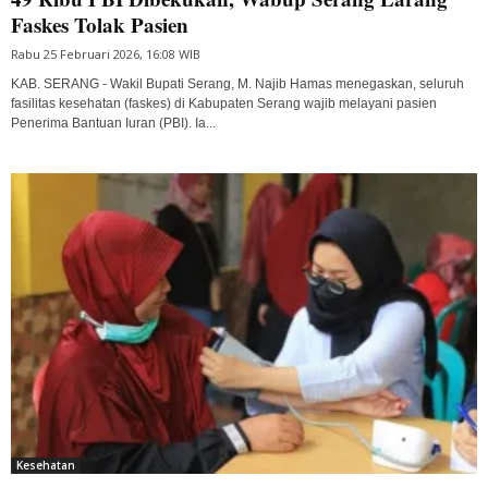
Faskes Tolak Pasien
Rabu 25 Februari 2026, 16:08 WIB
KAB. SERANG - Wakil Bupati Serang, M. Najib Hamas menegaskan, seluruh
fasilitas kesehatan (faskes) di Kabupaten Serang wajib melayani pasien
Penerima Bantuan Iuran (PBI). Ia...
Kesehatan