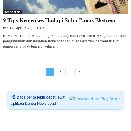
Kesehatan
9 Tips Kemenkes Hadapi Suhu Panas Ekstrem
Rabu 26 April 2023, 13:08 WIB
BANTEN - Badan Meteorologi Klimatologi dan Geofisika (BMKG) memberikan
pengumuman dan imbauan terkait dengan cuaca ekstrem berbentuk suhu
panas yang tidak biasa di wilayah...
1
2
3
Baca berita lebih cepat lewat
aplikasi BantenNews.co.id