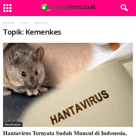
Beranda
Topik
Kemenkes
Topik: Kemenkes
Kesehatan
Hantavirus Ternyata Sudah Muncul di Indonesia,