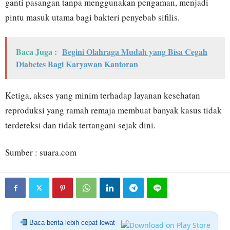
ganti pasangan tanpa menggunakan pengaman, menjadi
pintu masuk utama bagi bakteri penyebab sifilis.
Baca Juga :
Begini Olahraga Mudah yang Bisa Cegah
Diabetes Bagi Karyawan Kantoran
Ketiga, akses yang minim terhadap layanan kesehatan
reproduksi yang ramah remaja membuat banyak kasus tidak
terdeteksi dan tidak tertangani sejak dini.
Sumber : suara.com
Baca berita lebih cepat lewat