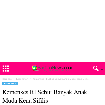
Beranda
Kesehatan
Kemenkes RI Sebut Banyak Anak Muda Kena Sifilis
KESEHATAN
Kemenkes RI Sebut Banyak Anak
Muda Kena Sifilis