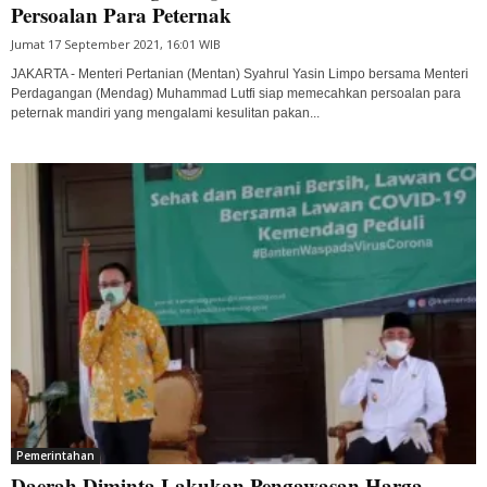
Persoalan Para Peternak
Jumat 17 September 2021, 16:01 WIB
JAKARTA - Menteri Pertanian (Mentan) Syahrul Yasin Limpo bersama Menteri
Perdagangan (Mendag) Muhammad Lutfi siap memecahkan persoalan para
peternak mandiri yang mengalami kesulitan pakan...
Pemerintahan
Daerah Diminta Lakukan Pengawasan Harga