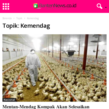
Beranda
Topik
Kemendag
Topik: Kemendag
Nasional
Mentan-Mendag Kompak Akan Selesaikan