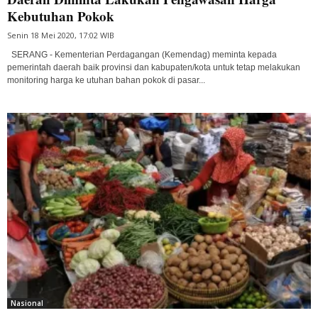
Kebutuhan Pokok
Senin 18 Mei 2020, 17:02 WIB
SERANG - Kementerian Perdagangan (Kemendag) meminta kepada
pemerintah daerah baik provinsi dan kabupaten/kota untuk tetap melakukan
monitoring harga ke utuhan bahan pokok di pasar...
Nasional