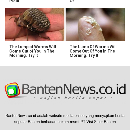
Plain...
Of
The Lump of Worms Will
The Lump Of Worms Will
Come Out of You in The
Come Out Of You In The
Morning. Try it
Morning. Try It
BantenNews.co.id adalah website media online yang menyajikan berita
seputar Banten berbadan hukum resmi PT Visi Siber Banten