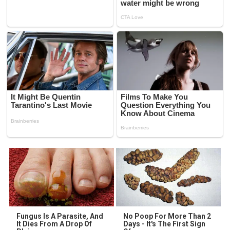
Fungus Is A Parasite, And
No Poop For More Than 2
It Dies From A Drop Of
Days - It's The First Sign