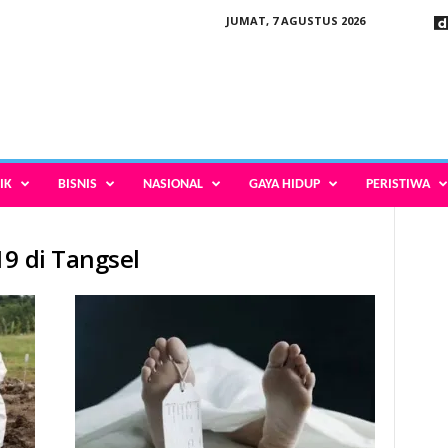
JUMAT, 7 AGUSTUS 2026
IK
BISNIS
NASIONAL
GAYA HIDUP
PERISTIWA
19 di Tangsel