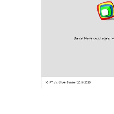
BantenNews.co.id adalah w
© PT Visi Siber Banten 2016-2025