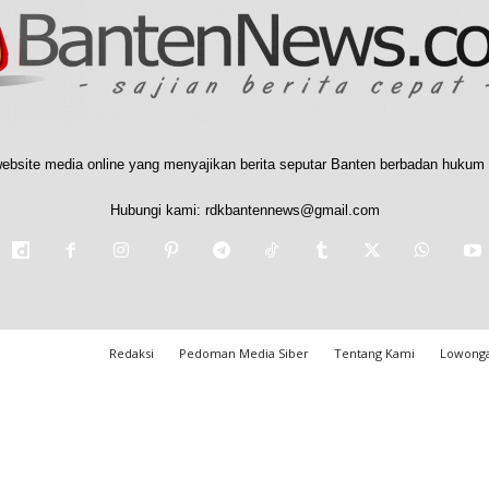
ebsite media online yang menyajikan berita seputar Banten berbadan hukum 
Hubungi kami:
rdkbantennews@gmail.com
Redaksi
Pedoman Media Siber
Tentang Kami
Lowonga