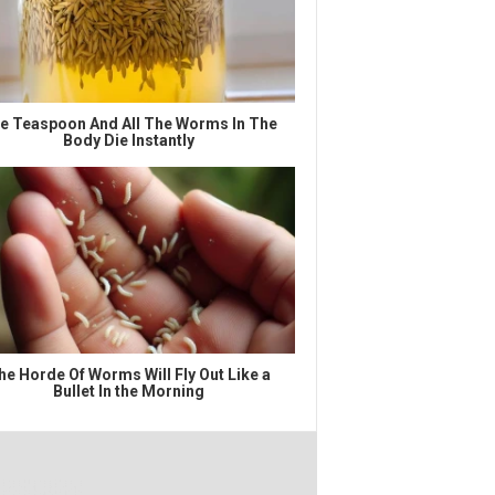
e Teaspoon And All The Worms In The
Body Die Instantly
he Horde Of Worms Will Fly Out Like a
Bullet In the Morning