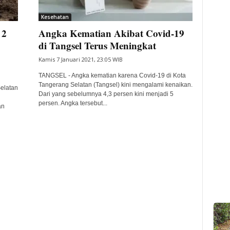
Kesehatan
 2
Angka Kematian Akibat Covid-19
di Tangsel Terus Meningkat
Kamis 7 Januari 2021, 23:05 WIB
TANGSEL - Angka kematian karena Covid-19 di Kota
Tangerang Selatan (Tangsel) kini mengalami kenaikan.
elatan
Dari yang sebelumnya 4,3 persen kini menjadi 5
persen. Angka tersebut...
an