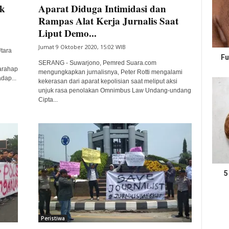
ak
Aparat Diduga Intimidasi dan
Rampas Alat Kerja Jurnalis Saat
Liput Demo...
Jumat 9 Oktober 2020, 15:02 WIB
tara
Fu
SERANG - Suwarjono, Pemred Suara.com
arahap
mengungkapkan jurnalisnya, Peter Rotti mengalami
dap...
kekerasan dari aparat kepolisian saat meliput aksi
unjuk rasa penolakan Omnimbus Law Undang-undang
Cipta...
5
Peristiwa