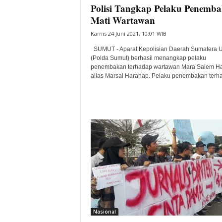
Polisi Tangkap Pelaku Penemb
Mati Wartawan
Kamis 24 Juni 2021, 10:01 WIB
SUMUT - Aparat Kepolisian Daerah Sumatera U
(Polda Sumut) berhasil menangkap pelaku
penembakan terhadap wartawan Mara Salem H
alias Marsal Harahap. Pelaku penembakan terha
Nasional