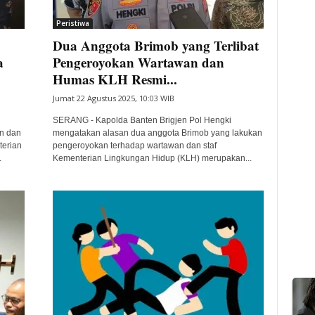
Peristiwa
Dua Anggota Brimob yang Terlibat
a
Pengeroyokan Wartawan dan
Humas KLH Resmi...
Jumat 22 Agustus 2025, 10:03 WIB
SERANG - Kapolda Banten Brigjen Pol Hengki
n dan
mengatakan alasan dua anggota Brimob yang lakukan
terian
pengeroyokan terhadap wartawan dan staf
.
Kementerian Lingkungan Hidup (KLH) merupakan...