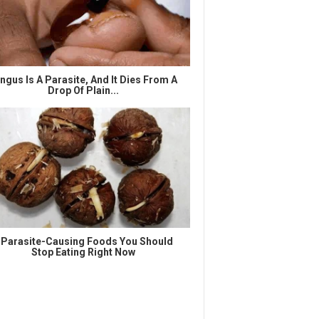
ngus Is A Parasite, And It Dies From A
Drop Of Plain...
 Parasite-Causing Foods You Should
Stop Eating Right Now