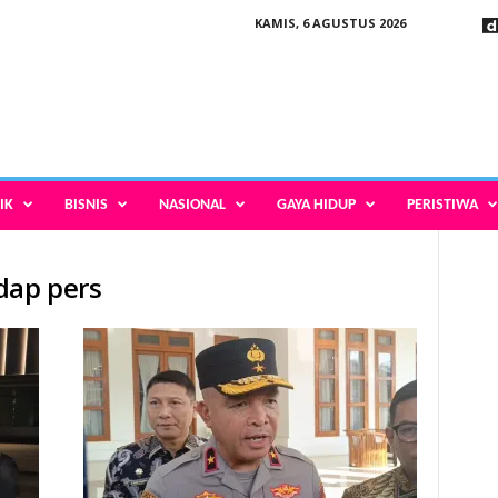
KAMIS, 6 AGUSTUS 2026
IK
BISNIS
NASIONAL
GAYA HIDUP
PERISTIWA
dap pers