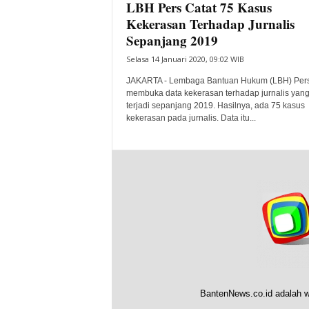
LBH Pers Catat 75 Kasus
Kekerasan Terhadap Jurnalis
Sepanjang 2019
Selasa 14 Januari 2020, 09:02 WIB
JAKARTA - Lembaga Bantuan Hukum (LBH) Per
membuka data kekerasan terhadap jurnalis yan
terjadi sepanjang 2019. Hasilnya, ada 75 kasus
kekerasan pada jurnalis. Data itu...
BantenNews.co.id adalah w