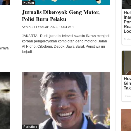
Hukum
Jurnalis Dikeroyok Geng Motor,
Polisi Buru Pelaku
Senin 21 Februari 2022, 14:04 WIB
JAKARTA - Rudi, jurnalis televisi swasta iNews menjadi
korban pengeroyokan komplotan geng motor di Jalan
Al Ridho, Cilodong, Depok, Jawa Barat. Peristiwa ini
hirnya
terjadi...
Peristiwa