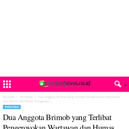
Beranda
Peristiwa
Dua Anggota Brimob yang Terlibat Pengeroyokan Wartawan
dan Humas KLH Resmi Ditugaskan...
PERISTIWA
Dua Anggota Brimob yang Terlibat
Pengeroyokan Wartawan dan Humas