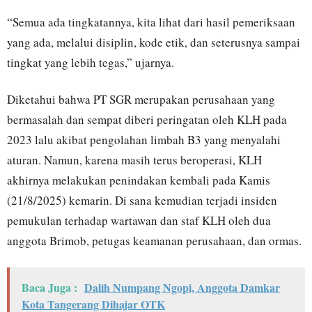
“Semua ada tingkatannya, kita lihat dari hasil pemeriksaan
yang ada, melalui disiplin, kode etik, dan seterusnya sampai
tingkat yang lebih tegas,” ujarnya.
Diketahui bahwa PT SGR merupakan perusahaan yang
bermasalah dan sempat diberi peringatan oleh KLH pada
2023 lalu akibat pengolahan limbah B3 yang menyalahi
aturan. Namun, karena masih terus beroperasi, KLH
akhirnya melakukan penindakan kembali pada Kamis
(21/8/2025) kemarin. Di sana kemudian terjadi insiden
pemukulan terhadap wartawan dan staf KLH oleh dua
anggota Brimob, petugas keamanan perusahaan, dan ormas.
Baca Juga :
Dalih Numpang Ngopi, Anggota Damkar
Kota Tangerang Dihajar OTK