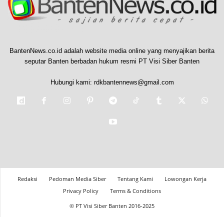
BantenNews.co.id adalah website media online yang menyajikan berita
seputar Banten berbadan hukum resmi PT Visi Siber Banten
Hubungi kami:
rdkbantennews@gmail.com
Redaksi
Pedoman Media Siber
Tentang Kami
Lowongan Kerja
Privacy Policy
Terms & Conditions
© PT Visi Siber Banten 2016-2025