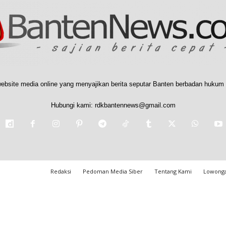
ebsite media online yang menyajikan berita seputar Banten berbadan hukum 
Hubungi kami:
rdkbantennews@gmail.com
Redaksi
Pedoman Media Siber
Tentang Kami
Lowonga