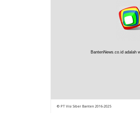
BantenNews.co.id adalah w
© PT Visi Siber Banten 2016-2025