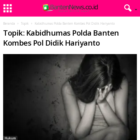
Beranda
Topik
Kabidhumas Polda Banten Kombes Pol Didik Hariyanto
Topik: Kabidhumas Polda Banten
Kombes Pol Didik Hariyanto
Hukum