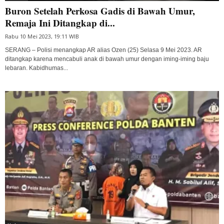
Buron Setelah Perkosa Gadis di Bawah Umur,
Remaja Ini Ditangkap di...
Rabu 10 Mei 2023, 19:11 WIB
SERANG – Polisi menangkap AR alias Ozen (25) Selasa 9 Mei 2023. AR
ditangkap karena mencabuli anak di bawah umur dengan iming-iming baju
lebaran. Kabidhumas...