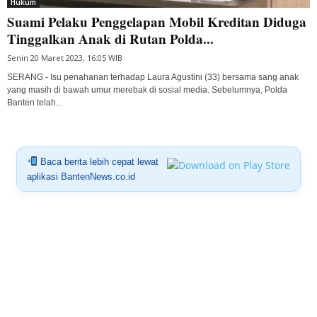
Hukum
Suami Pelaku Penggelapan Mobil Kreditan Diduga
Tinggalkan Anak di Rutan Polda...
Senin 20 Maret 2023, 16:05 WIB
SERANG - Isu penahanan terhadap Laura Agustini (33) bersama sang anak
yang masih di bawah umur merebak di sosial media. Sebelumnya, Polda
Banten telah...
Baca berita lebih cepat lewat
aplikasi BantenNews.co.id