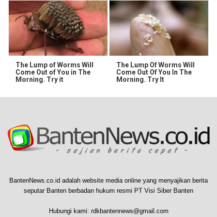
The Lump of Worms Will
The Lump Of Worms Will
Come Out of You in The
Come Out Of You In The
Morning. Try it
Morning. Try It
BantenNews.co.id adalah website media online yang menyajikan berita
seputar Banten berbadan hukum resmi PT Visi Siber Banten
Hubungi kami:
rdkbantennews@gmail.com