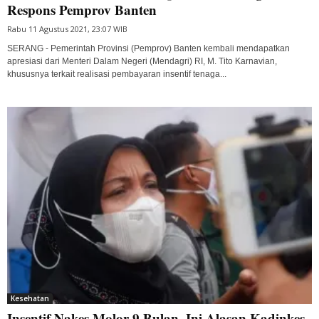
Respons Pemprov Banten
Rabu 11 Agustus 2021, 23:07 WIB
SERANG - Pemerintah Provinsi (Pemprov) Banten kembali mendapatkan
apresiasi dari Menteri Dalam Negeri (Mendagri) RI, M. Tito Karnavian,
khususnya terkait realisasi pembayaran insentif tenaga...
Kesehatan
Insentif Nakes Molor 9 Bulan, Ini Alasan Kadinkes