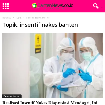
Beranda
Topik
Insentif nakes banten
Topik: insentif nakes banten
Pemerintahan
Realisasi Insentif Nakes Diapresiasi Mendagri, Ini