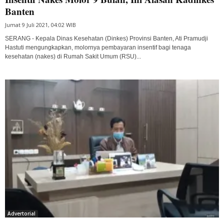
Banten
Jumat 9 Juli 2021, 04:02 WIB
SERANG - Kepala Dinas Kesehatan (Dinkes) Provinsi Banten, Ati Pramudji
Hastuti mengungkapkan, molornya pembayaran insentif bagi tenaga
kesehatan (nakes) di Rumah Sakit Umum (RSU)...
Advertorial