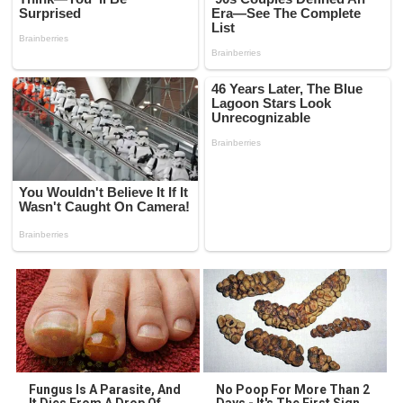
Fungus Is A Parasite, And
No Poop For More Than 2