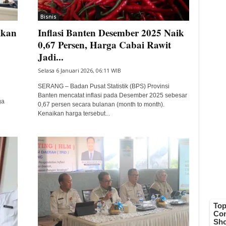
Bisnis
ikan
Inflasi Banten Desember 2025 Naik
0,67 Persen, Harga Cabai Rawit
Jadi...
Selasa 6 Januari 2026, 06:11 WIB
SERANG – Badan Pusat Statistik (BPS) Provinsi
n
Banten mencatat inflasi pada Desember 2025 sebesar
ga
0,67 persen secara bulanan (month to month).
Kenaikan harga tersebut...