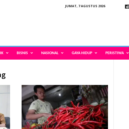
JUMAT, 7 AGUSTUS 2026
IK
BISNIS
NASIONAL
GAYA HIDUP
PERISTIWA
ng