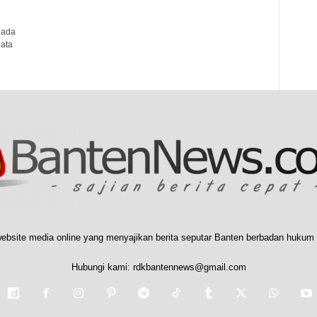
pada
data
ebsite media online yang menyajikan berita seputar Banten berbadan hukum 
Hubungi kami:
rdkbantennews@gmail.com