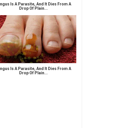
ngus Is A Parasite, And It Dies From A
Drop Of Plain...
ngus Is A Parasite, And It Dies From A
Drop Of Plain...