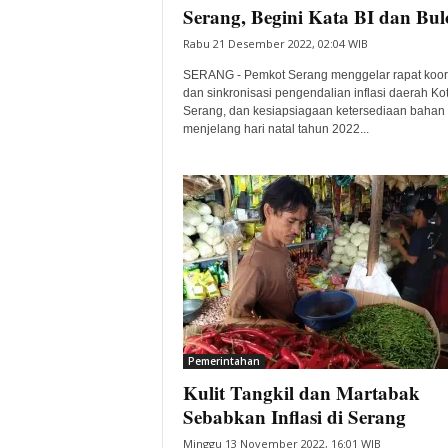
Serang, Begini Kata BI dan Bul
Rabu 21 Desember 2022, 02:04 WIB
SERANG - Pemkot Serang menggelar rapat koor
dan sinkronisasi pengendalian inflasi daerah Ko
Serang, dan kesiapsiagaan ketersediaan bahan
menjelang hari natal tahun 2022...
Pemerintahan
Kulit Tangkil dan Martabak
Sebabkan Inflasi di Serang
Minggu 13 November 2022, 16:01 WIB