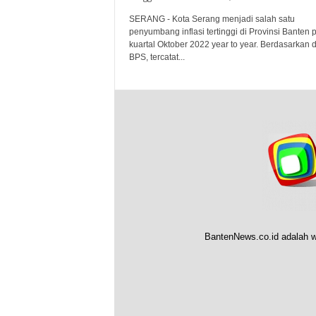
SERANG - Kota Serang menjadi salah satu
penyumbang inflasi tertinggi di Provinsi Banten 
kuartal Oktober 2022 year to year. Berdasarkan 
BPS, tercatat...
BantenNews.co.id adalah w