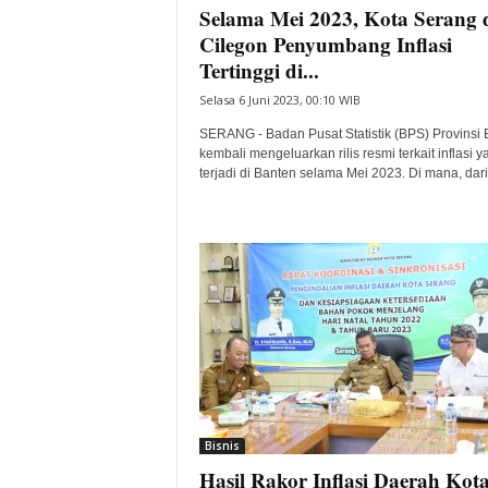
Selama Mei 2023, Kota Serang 
Cilegon Penyumbang Inflasi
Tertinggi di...
Selasa 6 Juni 2023, 00:10 WIB
SERANG - Badan Pusat Statistik (BPS) Provinsi 
kembali mengeluarkan rilis resmi terkait inflasi y
terjadi di Banten selama Mei 2023. Di mana, dari.
Bisnis
Hasil Rakor Inflasi Daerah Kot