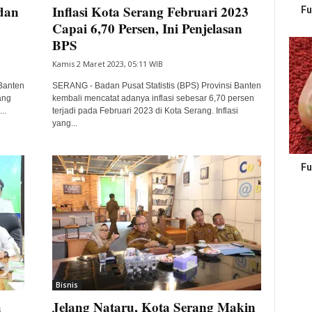
dan
Inflasi Kota Serang Februari 2023
Fu
Capai 6,70 Persen, Ini Penjelasan
BPS
Kamis 2 Maret 2023, 05:11 WIB
Banten
SERANG - Badan Pusat Statistis (BPS) Provinsi Banten
ang
kembali mencatat adanya inflasi sebesar 6,70 persen
..
terjadi pada Februari 2023 di Kota Serang. Inflasi
yang...
Fu
Bisnis
a
Jelang Nataru, Kota Serang Makin