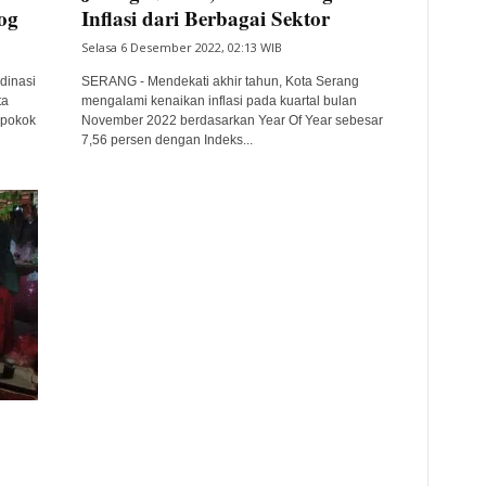
og
Inflasi dari Berbagai Sektor
Selasa 6 Desember 2022, 02:13 WIB
dinasi
SERANG - Mendekati akhir tahun, Kota Serang
ta
mengalami kenaikan inflasi pada kuartal bulan
 pokok
November 2022 berdasarkan Year Of Year sebesar
7,56 persen dengan Indeks...