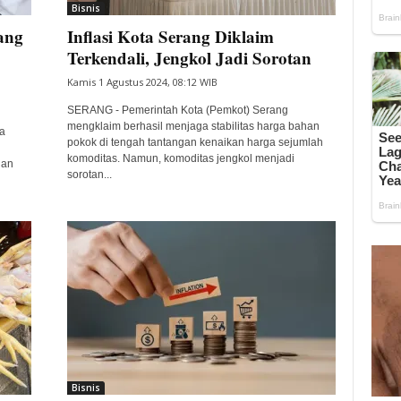
Bisnis
ang
Inflasi Kota Serang Diklaim
Terkendali, Jengkol Jadi Sorotan
Kamis 1 Agustus 2024, 08:12 WIB
SERANG - Pemerintah Kota (Pemkot) Serang
mengklaim berhasil menjaga stabilitas harga bahan
a
pokok di tengah tantangan kenaikan harga sejumlah
komoditas. Namun, komoditas jengkol menjadi
han
sorotan...
Bisnis