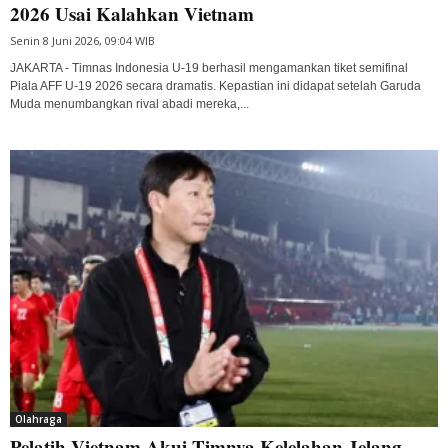
2026 Usai Kalahkan Vietnam
Senin 8 Juni 2026, 09:04 WIB
JAKARTA - Timnas Indonesia U-19 berhasil mengamankan tiket semifinal
Piala AFF U-19 2026 secara dramatis. Kepastian ini didapat setelah Garuda
Muda menumbangkan rival abadi mereka,...
Olahraga
Pelatih Vietnam Akui Timnya Kelelahan Jelang