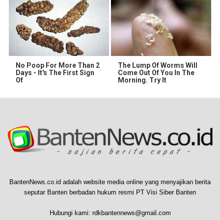
No Poop For More Than 2
The Lump Of Worms Will
Days - It's The First Sign
Come Out Of You In The
Of
Morning. Try It
BantenNews.co.id adalah website media online yang menyajikan berita
seputar Banten berbadan hukum resmi PT Visi Siber Banten
Hubungi kami:
rdkbantennews@gmail.com