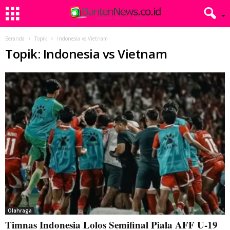
Beranda
Topik
Indonesia vs Vietnam
Topik: Indonesia vs Vietnam
Olahraga
Timnas Indonesia Lolos Semifinal Piala AFF U-19