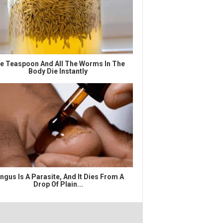
e Teaspoon And All The Worms In The
Body Die Instantly
ngus Is A Parasite, And It Dies From A
Drop Of Plain...