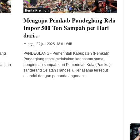
Berita Premiun
Mengapa Pemkab Pandeglang Rela
Impor 500 Ton Sampah per Hari
dari...
Minggu 27 Juli 2025, 18:01 WIB
ang
PANDEGLANG - Pemerintah Kabupaten (Pemkab)
Pandeglang resmi melakukan kerjasama sama
anjian
pengiriman sampah dari Pemerintah Kota (Pemkot)
Tangerang Selatan (Tangsel). Kerjasama tersebut
ditandai dengan penandatanganan...