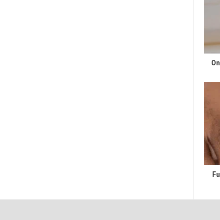
On
Fu