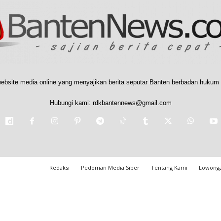
ebsite media online yang menyajikan berita seputar Banten berbadan hukum 
Hubungi kami:
rdkbantennews@gmail.com
Redaksi
Pedoman Media Siber
Tentang Kami
Lowonga