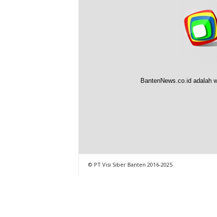
BantenNews.co.id adalah w
© PT Visi Siber Banten 2016-2025