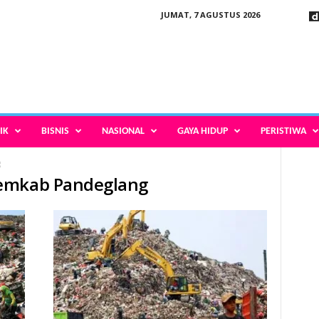
JUMAT, 7 AGUSTUS 2026
IK
BISNIS
NASIONAL
GAYA HIDUP
PERISTIWA
g
Pemkab Pandeglang