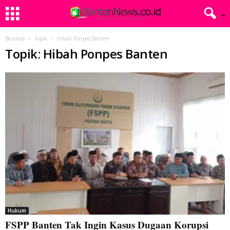
Beranda
Topik
Hibah Ponpes Banten
Topik: Hibah Ponpes Banten
Hukum
FSPP Banten Tak Ingin Kasus Dugaan Korupsi