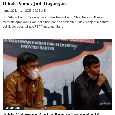
Hibah Ponpes Jadi Dagangan...
Jumat 27 Januari 2023, 09:08 WIB
SERANG - Forum Silaturahim Pondok Pesantren (FSPP) Provinsi Banten
meminta agar kasus korupsi hibah pondok pesantren tidak menjadi manuver
politik sebagian pihak. FSPP juga menilai...
Pemerintahan
Jubir Gubernur Banten Bantah Tersangka IS