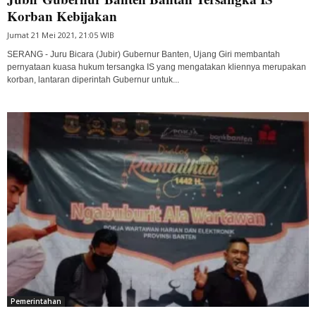
Korban Kebijakan
Jumat 21 Mei 2021, 21:05 WIB
SERANG - Juru Bicara (Jubir) Gubernur Banten, Ujang Giri membantah
pernyataan kuasa hukum tersangka IS yang mengatakan kliennya merupakan
korban, lantaran diperintah Gubernur untuk...
Pemerintahan