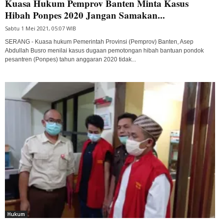
Kuasa Hukum Pemprov Banten Minta Kasus
Hibah Ponpes 2020 Jangan Samakan...
Sabtu 1 Mei 2021, 05:07 WIB
SERANG - Kuasa hukum Pemerintah Provinsi (Pemprov) Banten, Asep
Abdullah Busro menilai kasus dugaan pemotongan hibah bantuan pondok
pesantren (Ponpes) tahun anggaran 2020 tidak...
Hukum