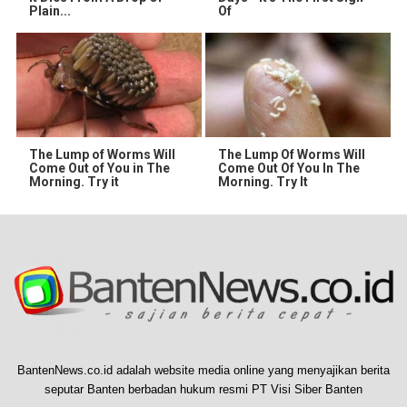
Plain...
Of
The Lump of Worms Will
The Lump Of Worms Will
Come Out of You in The
Come Out Of You In The
Morning. Try it
Morning. Try It
BantenNews.co.id adalah website media online yang menyajikan berita
seputar Banten berbadan hukum resmi PT Visi Siber Banten