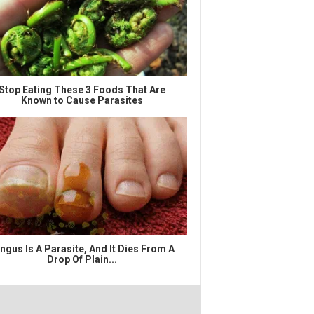
Stop Eating These 3 Foods That Are
Known to Cause Parasites
ngus Is A Parasite, And It Dies From A
Drop Of Plain...