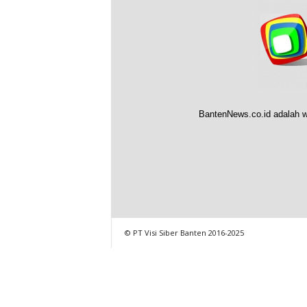
BantenNews.co.id adalah w
© PT Visi Siber Banten 2016-2025