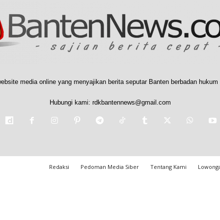
ebsite media online yang menyajikan berita seputar Banten berbadan hukum 
Hubungi kami:
rdkbantennews@gmail.com
Redaksi
Pedoman Media Siber
Tentang Kami
Lowonga