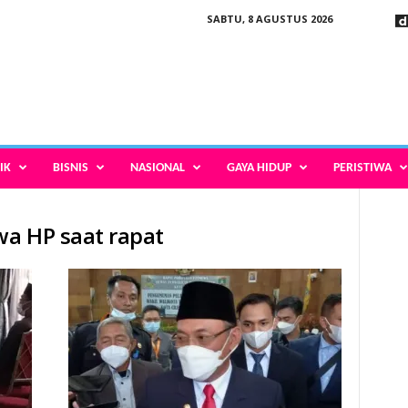
SABTU, 8 AGUSTUS 2026
IK
BISNIS
NASIONAL
GAYA HIDUP
PERISTIWA
wa HP saat rapat