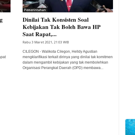
Pemerintahan
g
Dinilai Tak Konsisten Soal
Kebijakan Tak Boleh Bawa HP
Saat Rapat,...
Rabu 3 Maret 2021, 21:03 WIB
CILEGON - Walikota Cilegon, Helldy Agustian
apat
mengklarifikasi terkait dirinya yang dinilai tak komitmen
dalam mengambil kebijakan yang tak membolehkan
Organisasi Perangkat Daerah (OPD) membawa...