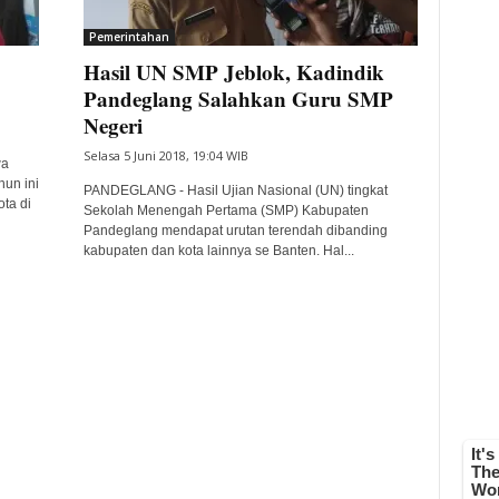
Pemerintahan
Hasil UN SMP Jeblok, Kadindik
Pandeglang Salahkan Guru SMP
Negeri
Selasa 5 Juni 2018, 19:04 WIB
wa
un ini
PANDEGLANG - Hasil Ujian Nasional (UN) tingkat
ta di
Sekolah Menengah Pertama (SMP) Kabupaten
Pandeglang mendapat urutan terendah dibanding
kabupaten dan kota lainnya se Banten. Hal...