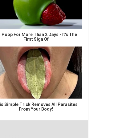
 Poop For More Than 2 Days - It's The
First Sign Of
is Simple Trick Removes All Parasites
From Your Body!