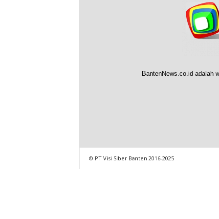
BantenNews.co.id adalah w
© PT Visi Siber Banten 2016-2025