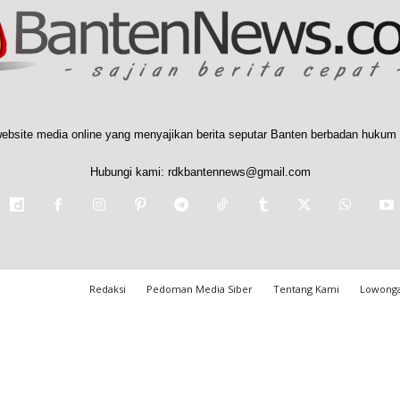
ebsite media online yang menyajikan berita seputar Banten berbadan hukum 
Hubungi kami:
rdkbantennews@gmail.com
Redaksi
Pedoman Media Siber
Tentang Kami
Lowonga