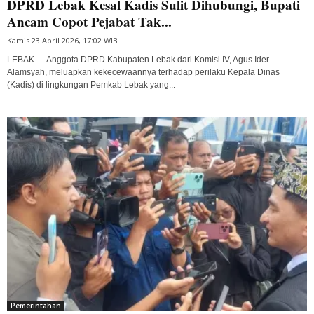
DPRD Lebak Kesal Kadis Sulit Dihubungi, Bupati
Ancam Copot Pejabat Tak...
Kamis 23 April 2026, 17:02 WIB
LEBAK — Anggota DPRD Kabupaten Lebak dari Komisi IV, Agus Ider
Alamsyah, meluapkan kekecewaannya terhadap perilaku Kepala Dinas
(Kadis) di lingkungan Pemkab Lebak yang...
Pemerintahan