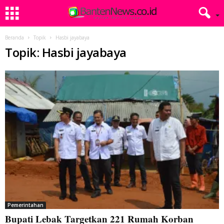
Beranda
Topik
Hasbi jayabaya
Topik: Hasbi jayabaya
Pemerintahan
Bupati Lebak Targetkan 221 Rumah Korban