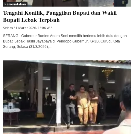
Pemerintahan
Tengahi Konflik, Panggilan Bupati dan Wakil
Bupati Lebak Terpisah
Selasa 31 Maret 2026, 16:06 WIB
SERANG - Gubernur Banten Andra Soni memilih bertemu lebih dulu dengan
Bupati Lebak Hasbi Jayabaya di Pendopo Gubernur, KP3B, Curug, Kota
Serang, Selasa (31/3/2026),...