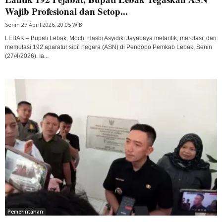
Wajib Profesional dan Setop...
Senin 27 April 2026, 20:05 WIB
LEBAK – Bupati Lebak, Moch. Hasbi Asyidiki Jayabaya melantik, merotasi, dan
memutasi 192 aparatur sipil negara (ASN) di Pendopo Pemkab Lebak, Senin
(27/4/2026). Ia...
Pemerintahan