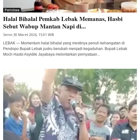
Peristiwa
Halal Bihalal Pemkab Lebak Memanas, Hasbi
Sebut Wabup Mantan Napi di...
Senin 30 Maret 2026, 15:01 WIB
LEBAK — Momentum halal bihalal yang mestinya penuh kehangatan di
Pendopo Bupati Lebak justru berubah menjadi kegaduhan. Bupati Lebak
Moch Hasbi Asyidiki Jayabaya melontarkan pernyataan...