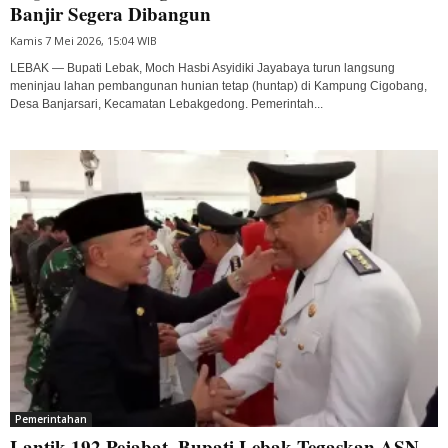
Banjir Segera Dibangun
Kamis 7 Mei 2026, 15:04 WIB
LEBAK — Bupati Lebak, Moch Hasbi Asyidiki Jayabaya turun langsung
meninjau lahan pembangunan hunian tetap (huntap) di Kampung Cigobang,
Desa Banjarsari, Kecamatan Lebakgedong. Pemerintah...
Pemerintahan
Lantik 192 Pejabat, Bupati Lebak Tegaskan ASN