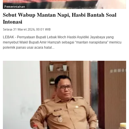
Pemerintahan
Sebut Wabup Mantan Napi, Hasbi Bantah Soal
Intonasi
Selasa 31 Maret 2026, 00:01 WIB
LEBAK - Pernyataan Bupati Lebak Moch Hasbi Asyidiki Jayabaya yang
menyebut Wakil Bupati Amir Hamzah sebagai “mantan narapidana” memicu
polemik panas usai acara halal...