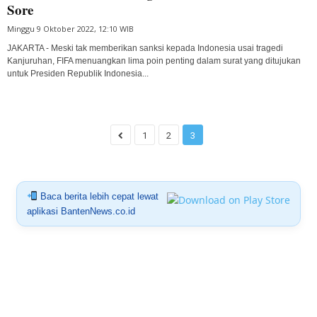
Sore
Minggu 9 Oktober 2022, 12:10 WIB
JAKARTA - Meski tak memberikan sanksi kepada Indonesia usai tragedi
Kanjuruhan, FIFA menuangkan lima poin penting dalam surat yang ditujukan
untuk Presiden Republik Indonesia...
1
2
3
Baca berita lebih cepat lewat
aplikasi BantenNews.co.id