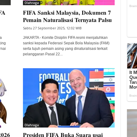
Olahraga
FA
FIFA Sanksi Malaysia, Dokumen 7
Pemain Naturalisasi Ternyata Palsu
Sabtu 27 September 2025, 12:02 WIB
a
JAKARTA - Komite Disiplin FIFA resmi menjatuhkan
king
sanksi kepada Federasi Sepak Bola Malaysia (FAM)
rnai
serta tujuh pemain asing yang dinaturalisasi terkait
pelanggaran Pasal 22...
Olahraga
2026
Presiden FIFA Buka Suara usai