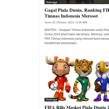
Olahraga
Gagal Piala Dunia, Ranking FI
Timnas Indonesia Merosot
Senin 20 Oktober 2025, 12:09 WIB
BANTEN - Harapan Timnas Indonesia untuk Pial
Dunia 2026 telah habis tak tersisa. Mirisnya, ran
FIFA Timnas Indonesia yang merosot turut mewa
berakhirnya perjuangan...
Olahraga
FIFA Rilis Maskot Piala Dunia 