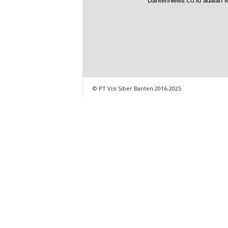
BantenNews.co.id adalah w
© PT Visi Siber Banten 2016-2025