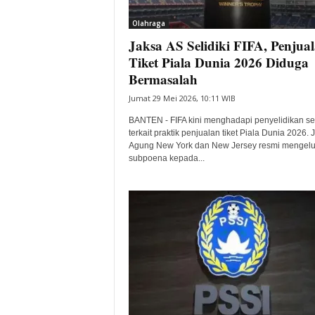
i
Olahraga
t
Jaksa AS Selidiki FIFA, Penjua
a
B
Tiket Piala Dunia 2026 Diduga
a
Bermasalah
n
Jumat 29 Mei 2026, 10:11 WIB
t
e
BANTEN - FIFA kini menghadapi penyelidikan se
n
terkait praktik penjualan tiket Piala Dunia 2026. 
H
Agung New York dan New Jersey resmi mengel
subpoena kepada...
a
r
i
I
n
i