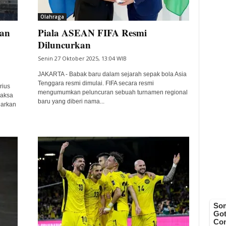
Olahraga
lan
Piala ASEAN FIFA Resmi
Diluncurkan
Senin 27 Oktober 2025, 13:04 WIB
JAKARTA - Babak baru dalam sejarah sepak bola Asia
Tenggara resmi dimulai. FIFA secara resmi
rius
mengumumkan peluncuran sebuah turnamen regional
Jaksa
baru yang diberi nama...
uarkan