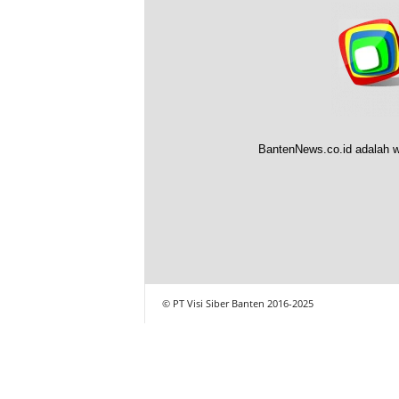
BantenNews.co.id adalah w
© PT Visi Siber Banten 2016-2025