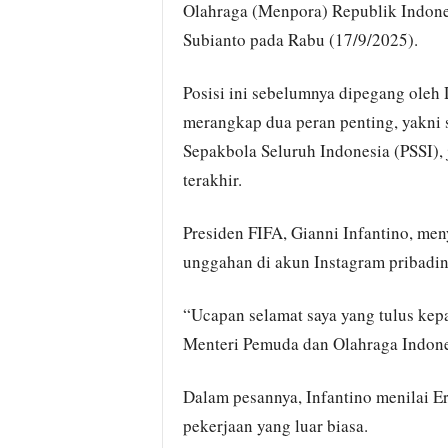
Olahraga (Menpora) Republik Indones
Subianto pada Rabu (17/9/2025).
Posisi ini sebelumnya dipegang oleh 
merangkap dua peran penting, yakni
Sepakbola Seluruh Indonesia (PSSI), j
terakhir.
Presiden FIFA, Gianni Infantino, me
unggahan di akun Instagram pribadin
“Ucapan selamat saya yang tulus kep
Menteri Pemuda dan Olahraga Indonesi
Dalam pesannya, Infantino menilai E
pekerjaan yang luar biasa.