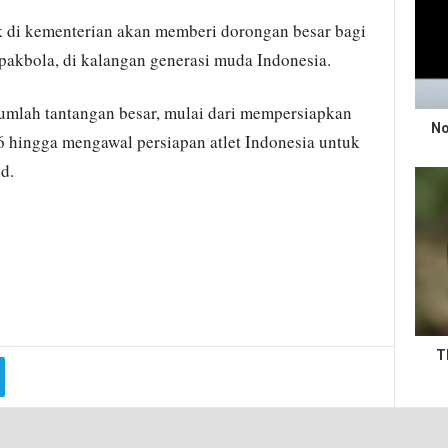
k di kementerian akan memberi dorongan besar bagi
akbola, di kalangan generasi muda Indonesia.
umlah tantangan besar, mulai dari mempersiapkan
No
6 hingga mengawal persiapan atlet Indonesia untuk
d.
T