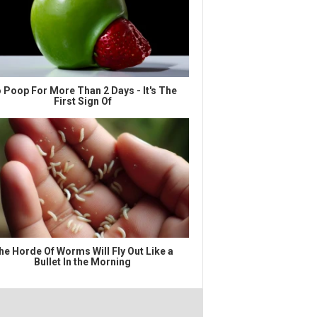
 Poop For More Than 2 Days - It's The
First Sign Of
he Horde Of Worms Will Fly Out Like a
Bullet In the Morning