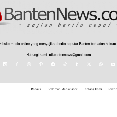
ebsite media online yang menyajikan berita seputar Banten berbadan hukum 
Hubungi kami:
rdkbantennews@gmail.com
Redaksi
Pedoman Media Siber
Tentang Kami
Lowon