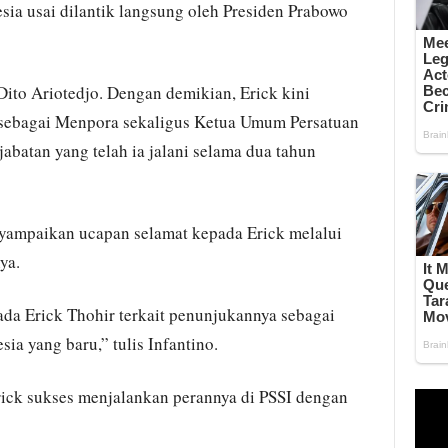
ia usai dilantik langsung oleh Presiden Prabowo
Dito Ariotedjo. Dengan demikian, Erick kini
 sebagai Menpora sekaligus Ketua Umum Persatuan
abatan yang telah ia jalani selama dua tahun
nyampaikan ucapan selamat kepada Erick melalui
ya.
ada Erick Thohir terkait penunjukannya sebagai
a yang baru,” tulis Infantino.
rick sukses menjalankan perannya di PSSI dengan