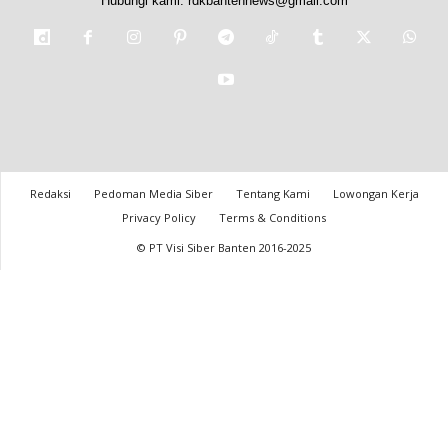
Hubungi kami:
rdkbantennews@gmail.com
Redaksi
Pedoman Media Siber
Tentang Kami
Lowongan Kerja
Privacy Policy
Terms & Conditions
© PT Visi Siber Banten 2016-2025