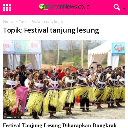
Beranda
Topik
Festival tanjung lesung
Topik: Festival tanjung lesung
Pariwisata
Festival Tanjung Lesung Diharapkan Dongkrak