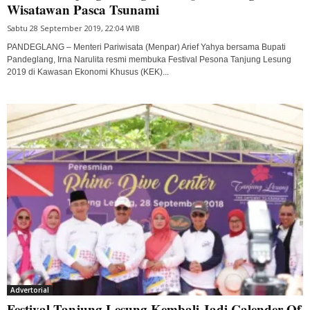
Wisatawan Pasca Tsunami
Sabtu 28 September 2019, 22:04 WIB
PANDEGLANG – Menteri Pariwisata (Menpar) Arief Yahya bersama Bupati
Pandeglang, Irna Narulita resmi membuka Festival Pesona Tanjung Lesung
2019 di Kawasan Ekonomi Khusus (KEK)...
Advertorial
Festival Tanjung Lesung Kembali Jadi Calender Of