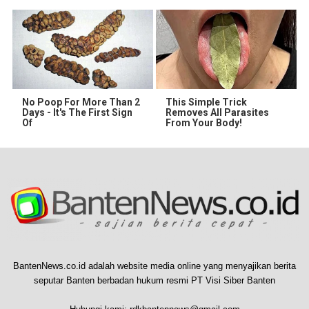
No Poop For More Than 2
This Simple Trick
Days - It's The First Sign
Removes All Parasites
Of
From Your Body!
BantenNews.co.id adalah website media online yang menyajikan berita
seputar Banten berbadan hukum resmi PT Visi Siber Banten