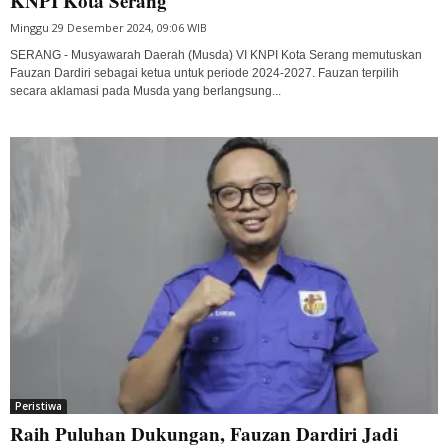
KNPI Kota Serang
Minggu 29 Desember 2024, 09:06 WIB
SERANG - Musyawarah Daerah (Musda) VI KNPI Kota Serang memutuskan
Fauzan Dardiri sebagai ketua untuk periode 2024-2027. Fauzan terpilih
secara aklamasi pada Musda yang berlangsung...
Peristiwa
Raih Puluhan Dukungan, Fauzan Dardiri Jadi