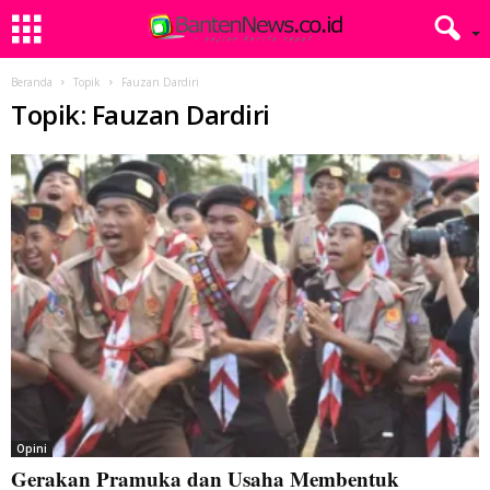
Beranda
Topik
Fauzan Dardiri
Topik: Fauzan Dardiri
Opini
Gerakan Pramuka dan Usaha Membentuk