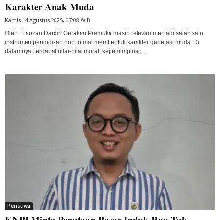
Karakter Anak Muda
Kamis 14 Agustus 2025, 07:08 WIB
Oleh : Fauzan Dardiri Gerakan Pramuka masih relevan menjadi salah satu
instrumen pendidikan non formal membentuk karakter generasi muda. Di
dalamnya, terdapat nilai-nilai moral, kepemimpinan...
Peristiwa
KNPI Minta Penataan Pasar Induk Rau Tak