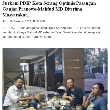
Jurkam PDIP Kota Serang Optimis Pasangan
Ganjar Pranowo-Mahfud MD Diterima
Masyarakat...
Rabu 18 Oktober 2023, 18:31 WIB
SERANG - Calon anggotaa DPRD Kota Serang dari PDIP Fauzan Dardiri
menilai dipilihnya Mahfud MD sebagai Calon Wakil Presiden (Cawapres)
mendampingi Ganjar Pranowo sudah...