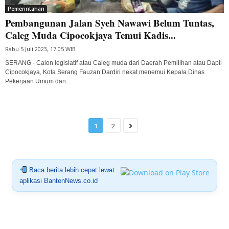
Pemerintahan
Pembangunan Jalan Syeh Nawawi Belum Tuntas,
Caleg Muda Cipocokjaya Temui Kadis...
Rabu 5 Juli 2023, 17:05 WIB
SERANG - Calon legislatif atau Caleg muda dari Daerah Pemilihan atau Dapil
Cipocokjaya, Kota Serang Fauzan Dardiri nekat menemui Kepala Dinas
Pekerjaan Umum dan...
1
2
Baca berita lebih cepat lewat
aplikasi BantenNews.co.id