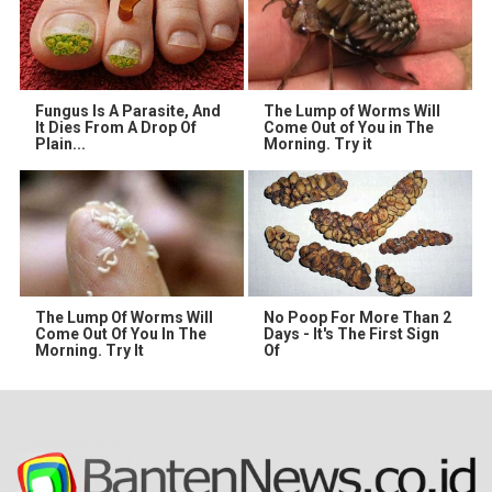
Fungus Is A Parasite, And
The Lump of Worms Will
It Dies From A Drop Of
Come Out of You in The
Plain...
Morning. Try it
The Lump Of Worms Will
No Poop For More Than 2
Come Out Of You In The
Days - It's The First Sign
Morning. Try It
Of