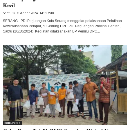
Kecil
Sabtu 26 Oktober 2024, 14:09 WIB
SERANG - PDI Perjuangan Kota Serang menggelar pelaksanaan Pelatihan
Kewirausahaan Pelopor, di Gedung DPD PDI Perjuangan Provinsi Banten,
Sabtu (26/10/2024). Kegiatan dilaksanakan BP Pemilu DPC...
Komunitas