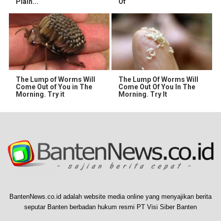
Plain...
Of
The Lump of Worms Will
The Lump Of Worms Will
Come Out of You in The
Come Out Of You In The
Morning. Try it
Morning. Try It
BantenNews.co.id adalah website media online yang menyajikan berita
seputar Banten berbadan hukum resmi PT Visi Siber Banten