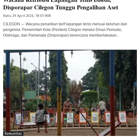
Disporapar Cilegon Tunggu Pengalihan Aset
Rabu 29 April 2026, 18:05 WIB
CILEGON — Wacana penarikan tarif lapangan tenis menuai keluhan dari
pengelola. Pemerintah Kota (Pemkot) Cilegon melalui Dinas Pemuda,
Olahraga, dan Pariwisata (Disporapar) berencana memberlakukan...
Komunitas