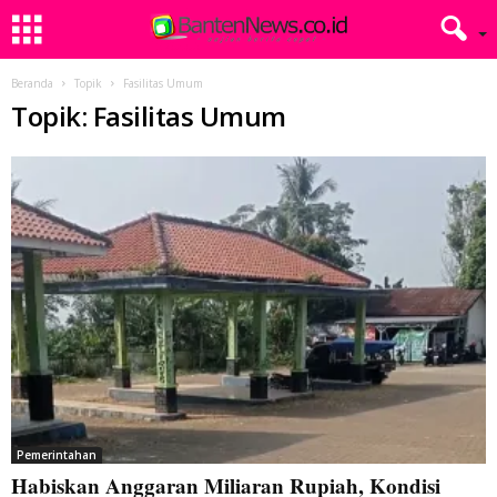
Beranda
Topik
Fasilitas Umum
Topik: Fasilitas Umum
Pemerintahan
Habiskan Anggaran Miliaran Rupiah, Kondisi