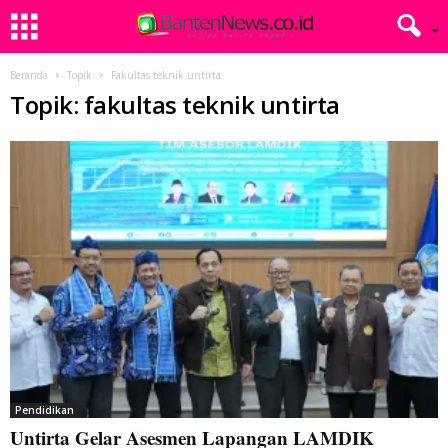
Beranda
Topik
Fakultas teknik untirta
Topik: fakultas teknik untirta
Pendidikan
Untirta Gelar Asesmen Lapangan LAMDIK