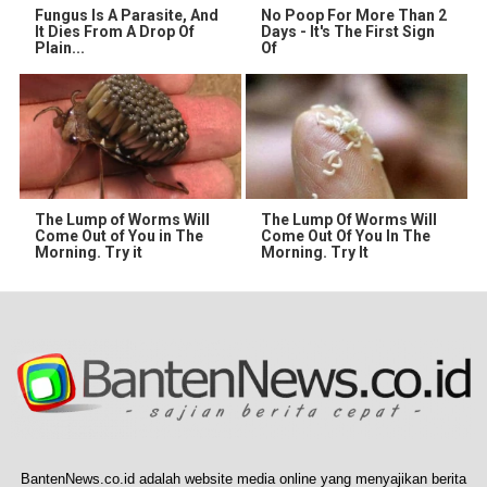
Fungus Is A Parasite, And
No Poop For More Than 2
It Dies From A Drop Of
Days - It's The First Sign
Plain...
Of
The Lump of Worms Will
The Lump Of Worms Will
Come Out of You in The
Come Out Of You In The
Morning. Try it
Morning. Try It
BantenNews.co.id adalah website media online yang menyajikan berita