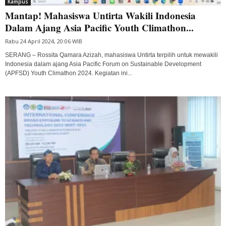
Kampus
Mantap! Mahasiswa Untirta Wakili Indonesia
Dalam Ajang Asia Pacific Youth Climathon...
Rabu 24 April 2024, 20:06 WIB
SERANG – Rossita Qamara Azizah, mahasiswa Untirta terpilih untuk mewakili
Indonesia dalam ajang Asia Pacific Forum on Sustainable Development
(APFSD) Youth Climathon 2024. Kegiatan ini...