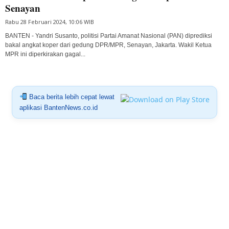
Senayan
Rabu 28 Februari 2024, 10:06 WIB
BANTEN - Yandri Susanto, politisi Partai Amanat Nasional (PAN) diprediksi
bakal angkat koper dari gedung DPR/MPR, Senayan, Jakarta. Wakil Ketua
MPR ini diperkirakan gagal...
Baca berita lebih cepat lewat
aplikasi BantenNews.co.id