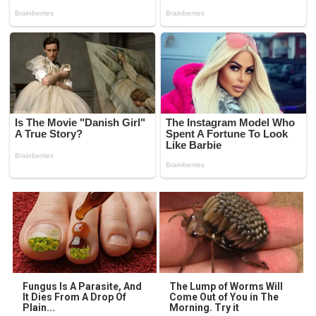
Fungus Is A Parasite, And
The Lump of Worms Will
It Dies From A Drop Of
Come Out of You in The
Plain...
Morning. Try it