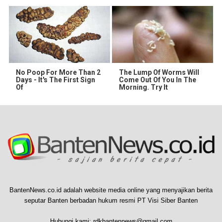
No Poop For More Than 2
The Lump Of Worms Will
Days - It's The First Sign
Come Out Of You In The
Of
Morning. Try It
BantenNews.co.id adalah website media online yang menyajikan berita
seputar Banten berbadan hukum resmi PT Visi Siber Banten
Hubungi kami:
rdkbantennews@gmail.com