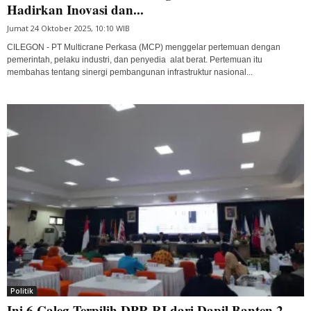
Hadirkan Inovasi dan...
Jumat 24 Oktober 2025, 10:10 WIB
CILEGON - PT Multicrane Perkasa (MCP) menggelar pertemuan dengan
pemerintah, pelaku industri, dan penyedia alat berat. Pertemuan itu
membahas tentang sinergi pembangunan infrastruktur nasional...
Politik
Ini 6 Caleg Terpilih DPR RI dari Dapil Banten 2,...