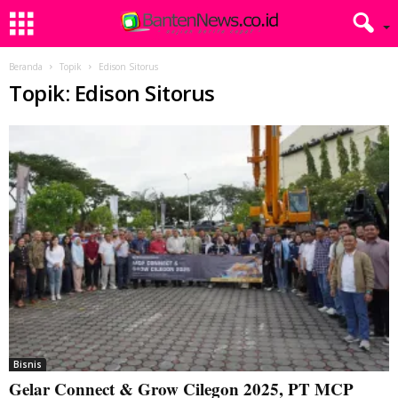
Beranda
Topik
Edison Sitorus
Topik: Edison Sitorus
Bisnis
Gelar Connect & Grow Cilegon 2025, PT MCP