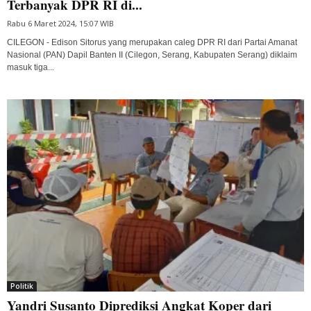
Terbanyak DPR RI di...
Rabu 6 Maret 2024, 15:07 WIB
CILEGON - Edison Sitorus yang merupakan caleg DPR RI dari Partai Amanat
Nasional (PAN) Dapil Banten II (Cilegon, Serang, Kabupaten Serang) diklaim
masuk tiga...
Politik
Yandri Susanto Diprediksi Angkat Koper dari