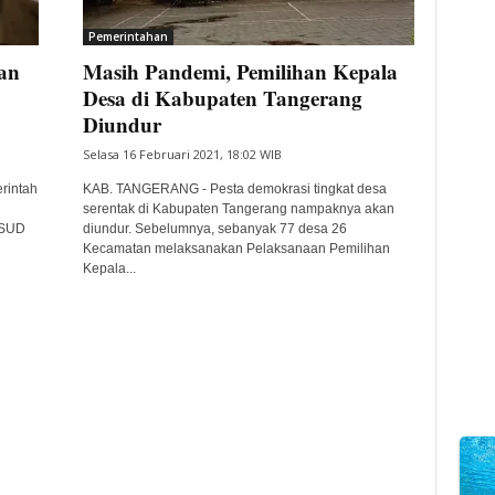
Pemerintahan
an
Masih Pandemi, Pemilihan Kepala
Desa di Kabupaten Tangerang
Diundur
Selasa 16 Februari 2021, 18:02 WIB
rintah
KAB. TANGERANG - Pesta demokrasi tingkat desa
n
serentak di Kabupaten Tangerang nampaknya akan
RSUD
diundur. Sebelumnya, sebanyak 77 desa 26
Kecamatan melaksanakan Pelaksanaan Pemilihan
Kepala...