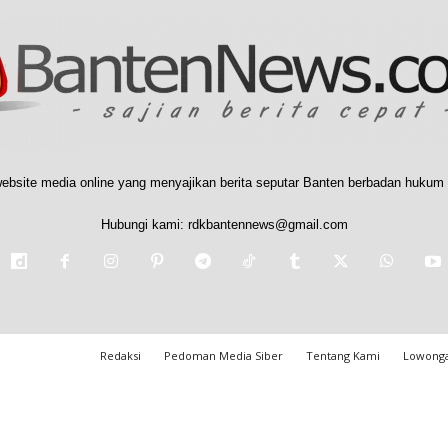
ebsite media online yang menyajikan berita seputar Banten berbadan hukum 
Hubungi kami:
rdkbantennews@gmail.com
Redaksi
Pedoman Media Siber
Tentang Kami
Lowonga