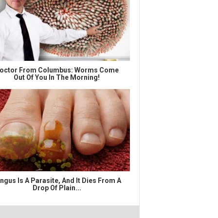
octor From Columbus: Worms Come
Out Of You In The Morning!
ngus Is A Parasite, And It Dies From A
Drop Of Plain...