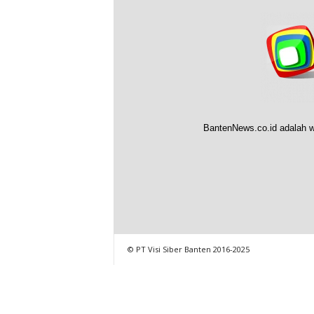
BantenNews.co.id adalah w
© PT Visi Siber Banten 2016-2025