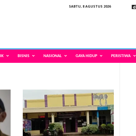
SABTU, 8 AGUSTUS 2026
IK
BISNIS
NASIONAL
GAYA HIDUP
PERISTIWA