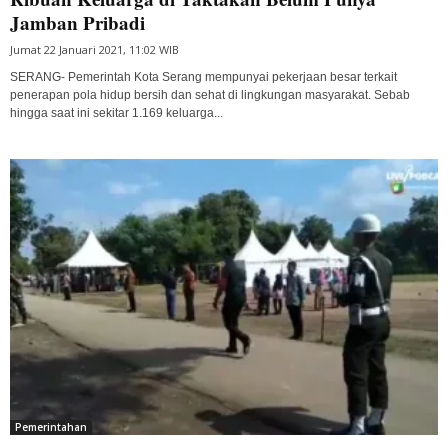
Jamban Pribadi
Jumat 22 Januari 2021, 11:02 WIB
SERANG- Pemerintah Kota Serang mempunyai pekerjaan besar terkait
penerapan pola hidup bersih dan sehat di lingkungan masyarakat. Sebab
hingga saat ini sekitar 1.169 keluarga...
Pemerintahan