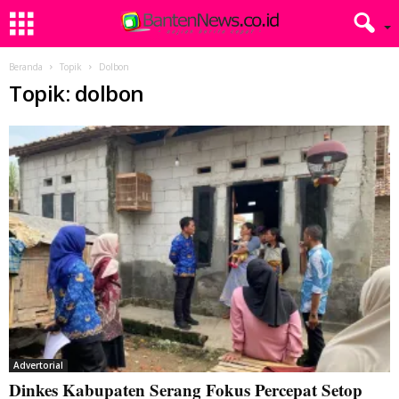
Beranda
Topik
Dolbon
Topik: dolbon
Advertorial
Dinkes Kabupaten Serang Fokus Percepat Setop