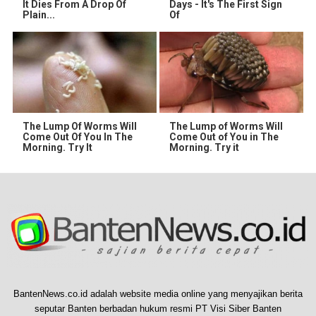
It Dies From A Drop Of
Days - It's The First Sign
Plain...
Of
The Lump Of Worms Will
The Lump of Worms Will
Come Out Of You In The
Come Out of You in The
Morning. Try It
Morning. Try it
BantenNews.co.id adalah website media online yang menyajikan berita
seputar Banten berbadan hukum resmi PT Visi Siber Banten