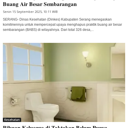
Buang Air Besar Sembarangan
Senin 15 September 2025, 10:11 WIB
SERANG- Dinas Kesehatan (Dinkes) Kabupaten Serang menegaskan
komitmennya untuk mempercepat upaya menghapus praktik buang air besar
sembarangan (BABS) di wilayahnya. Dari total 326 desa,...
Kesehatan
Ribuan Keluarga di Taktakan Belum Punya