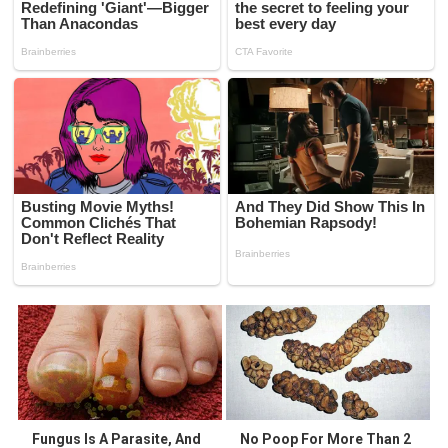
Fungus Is A Parasite, And
No Poop For More Than 2